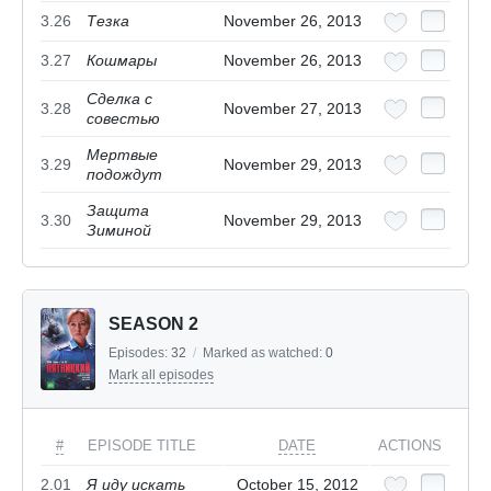
3.26
Тезка
November 26, 2013
3.27
Кошмары
November 26, 2013
Сделка с
3.28
November 27, 2013
совестью
Мертвые
3.29
November 29, 2013
подождут
Защита
3.30
November 29, 2013
Зиминой
SEASON 2
Episodes:
32
/
Marked as watched:
0
Mark all episodes
#
EPISODE TITLE
DATE
ACTIONS
2.01
Я иду искать
October 15, 2012