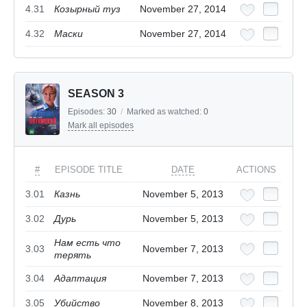
4.31
Козырный туз
November 27, 2014
4.32
Маски
November 27, 2014
SEASON 3
Episodes:
30
/
Marked as watched:
0
Mark all episodes
#
EPISODE TITLE
DATE
ACTIONS
3.01
Казнь
November 5, 2013
3.02
Дурь
November 5, 2013
Нам есть что
3.03
November 7, 2013
терять
3.04
Адаптация
November 7, 2013
3.05
Убийство
November 8, 2013