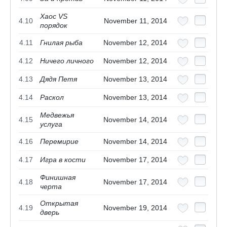
Хаос VS
4.10
November 11, 2014
порядок
4.11
Гнилая рыба
November 12, 2014
4.12
Ничего личного
November 12, 2014
4.13
Дядя Петя
November 13, 2014
4.14
Раскол
November 13, 2014
Медвежья
4.15
November 14, 2014
услуга
4.16
Перемирие
November 14, 2014
4.17
Игра в кости
November 17, 2014
Финишная
4.18
November 17, 2014
черта
Открытая
4.19
November 19, 2014
дверь