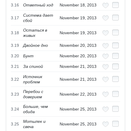
3.16
Ответный ход
November 18, 2013
Система дает
3.17
November 19, 2013
сбой
Остаться в
3.18
November 19, 2013
живых
3.19
Двойное дно
November 20, 2013
3.20
Бунт
November 20, 2013
3.21
За спиной
November 21, 2013
Источник
3.22
November 21, 2013
проблем
Перебои с
3.23
November 22, 2013
доверием
Больше, чем
3.24
November 25, 2013
обида
Мотылек и
3.25
November 25, 2013
свеча