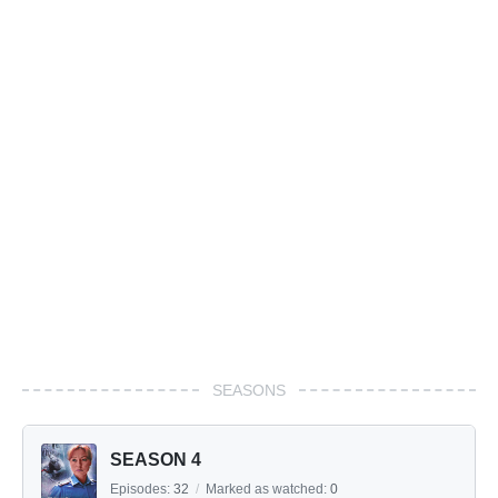
SEASONS
SEASON 4
Episodes:
32
/
Marked as watched:
0