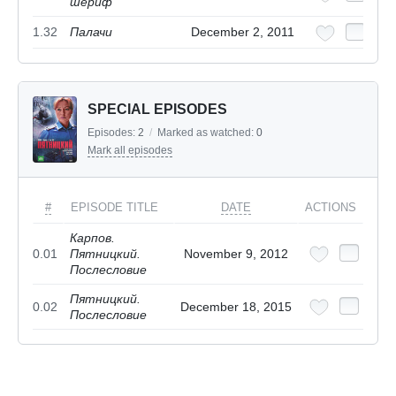
шериф
1.32
Палачи
December 2, 2011
SPECIAL EPISODES
Episodes:
2
/
Marked as watched:
0
Mark all episodes
#
EPISODE TITLE
DATE
ACTIONS
Карпов.
0.01
Пятницкий.
November 9, 2012
Послесловие
Пятницкий.
0.02
December 18, 2015
Послесловие