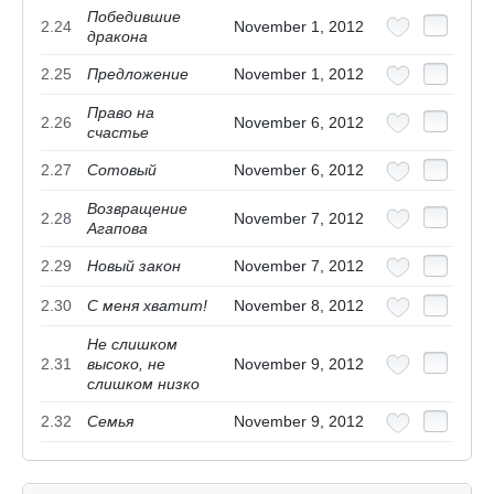
Победившие
2.24
November 1, 2012
дракона
2.25
Предложение
November 1, 2012
Право на
2.26
November 6, 2012
счастье
2.27
Сотовый
November 6, 2012
Возвращение
2.28
November 7, 2012
Агапова
2.29
Новый закон
November 7, 2012
2.30
С меня хватит!
November 8, 2012
Не слишком
2.31
высоко, не
November 9, 2012
слишком низко
2.32
Семья
November 9, 2012