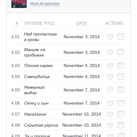
Mark all episodes
#
EPISODE TITLE
DATE
ACTIONS
Над пропастью
4.01
November 3, 2014
в крови
Маньяк на
4.02
November 3, 2014
пробежке
4.03
Плохая карма
November 4, 2014
4.04
Самоубийца
November 4, 2014
Неверный
4.05
November 7, 2014
выбор
4.06
Отец и сын
November 7, 2014
4.07
Наказание
November 10, 2014
4.08
Скрытая угроза
November 10, 2014
4.09
За и против
November 11, 2014