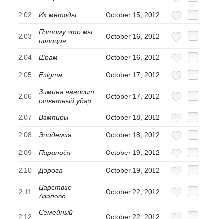
2.02
Их методы
October 15, 2012
Потому что мы
2.03
October 16, 2012
полиция
2.04
Шрам
October 16, 2012
2.05
Enigma
October 17, 2012
Зимина наносит
2.06
October 17, 2012
ответный удар
2.07
Вампиры
October 18, 2012
2.08
Эпидемия
October 18, 2012
2.09
Паранойя
October 19, 2012
2.10
Дорога
October 19, 2012
Царствие
2.11
October 22, 2012
Агапово
Семейный
2.12
October 22, 2012