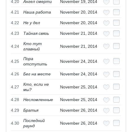
4.20
Ангел смерти
November 19, 2014
4.21
Наша работа
November 20, 2014
4.22
Не у дел
November 20, 2014
4.23
Тайная связь
November 21, 2014
Кто тут
4.24
November 21, 2014
главный
Пора
4.25
November 24, 2014
отступить
4.26
Бег на месте
November 24, 2014
Кто, если не
4.27
November 25, 2014
мы?
4.28
Несломленные
November 25, 2014
4.29
Братья
November 26, 2014
Последний
4.30
November 26, 2014
раунд