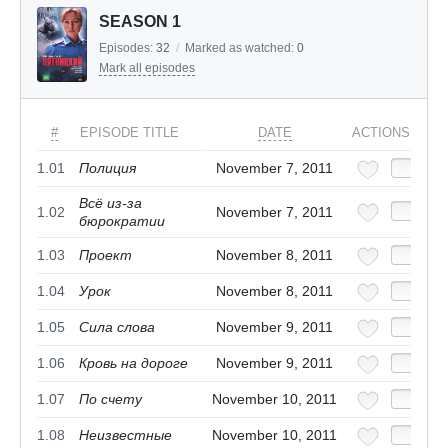
SEASON 1
Episodes:
32
/
Marked as watched:
0
Mark all episodes
#
EPISODE TITLE
DATE
ACTIONS
1.01
Полиция
November 7, 2011
Всё из-за
1.02
November 7, 2011
бюрократии
1.03
Проект
November 8, 2011
1.04
Урок
November 8, 2011
1.05
Сила слова
November 9, 2011
1.06
Кровь на дороге
November 9, 2011
1.07
По счету
November 10, 2011
1.08
Неизвестные
November 10, 2011