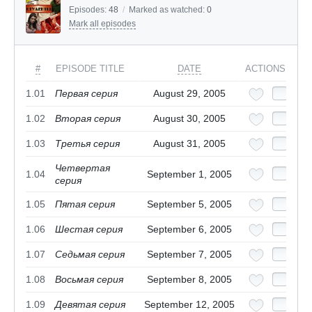
Episodes:
48
/
Marked as watched:
0
Mark all episodes
#
EPISODE TITLE
DATE
ACTIONS
1.01
Первая серия
August 29, 2005
1.02
Вторая серия
August 30, 2005
1.03
Третья серия
August 31, 2005
Четвертая
1.04
September 1, 2005
серия
1.05
Пятая серия
September 5, 2005
1.06
Шестая серия
September 6, 2005
1.07
Седьмая серия
September 7, 2005
1.08
Восьмая серия
September 8, 2005
1.09
Девятая серия
September 12, 2005