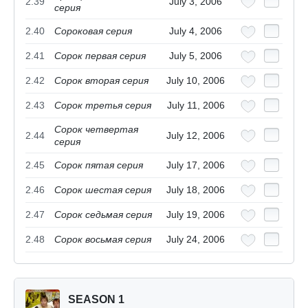
2.39
July 3, 2006
серия
2.40
Сороковая серия
July 4, 2006
2.41
Сорок первая серия
July 5, 2006
2.42
Сорок вторая серия
July 10, 2006
2.43
Сорок третья серия
July 11, 2006
Сорок четвертая
2.44
July 12, 2006
серия
2.45
Сорок пятая серия
July 17, 2006
2.46
Сорок шестая серия
July 18, 2006
2.47
Сорок седьмая серия
July 19, 2006
2.48
Сорок восьмая серия
July 24, 2006
SEASON 1