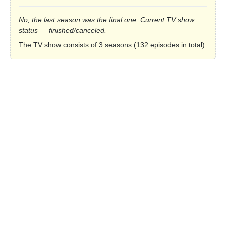
No, the last season was the final one. Current TV show
status — finished/canceled.
The TV show consists of 3 seasons (132 episodes in total).