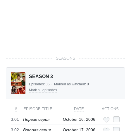
SEASONS
SEASON 3
Episodes:
36
/
Marked as watched:
0
Mark all episodes
#
EPISODE TITLE
DATE
ACTIONS
3.01
Первая серия
October 16, 2006
3.02
Вторая серия
October 17, 2006