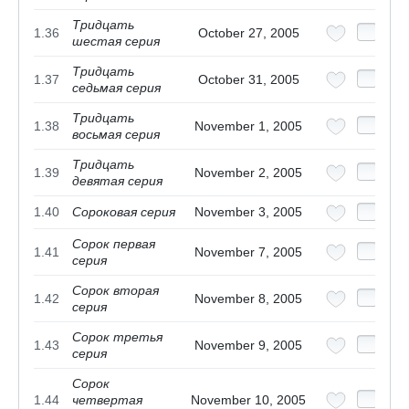
Тридцать
1.36
October 27, 2005
шестая серия
Тридцать
1.37
October 31, 2005
седьмая серия
Тридцать
1.38
November 1, 2005
восьмая серия
Тридцать
1.39
November 2, 2005
девятая серия
1.40
Сороковая серия
November 3, 2005
Сорок первая
1.41
November 7, 2005
серия
Сорок вторая
1.42
November 8, 2005
серия
Сорок третья
1.43
November 9, 2005
серия
Сорок
1.44
четвертая
November 10, 2005