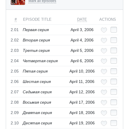
Mark all episodes
#
EPISODE TITLE
DATE
ACTIONS
2.01
Первая серия
April 3, 2006
2.02
Вторая серия
April 4, 2006
2.03
Третья серия
April 5, 2006
2.04
Четвертая серия
April 6, 2006
2.05
Пятая серия
April 10, 2006
2.06
Шестая серия
April 11, 2006
2.07
Седьмая серия
April 12, 2006
2.08
Восьмая серия
April 17, 2006
2.09
Девятая серия
April 18, 2006
2.10
Десятая серия
April 19, 2006