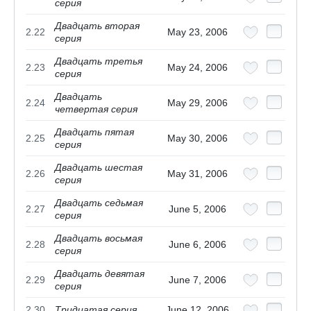
серия
Двадцать вторая
2.22
May 23, 2006
серия
Двадцать третья
2.23
May 24, 2006
серия
Двадцать
2.24
May 29, 2006
четвертая серия
Двадцать пятая
2.25
May 30, 2006
серия
Двадцать шестая
2.26
May 31, 2006
серия
Двадцать седьмая
2.27
June 5, 2006
серия
Двадцать восьмая
2.28
June 6, 2006
серия
Двадцать девятая
2.29
June 7, 2006
серия
2.30
Тридцатая серия
June 12, 2006