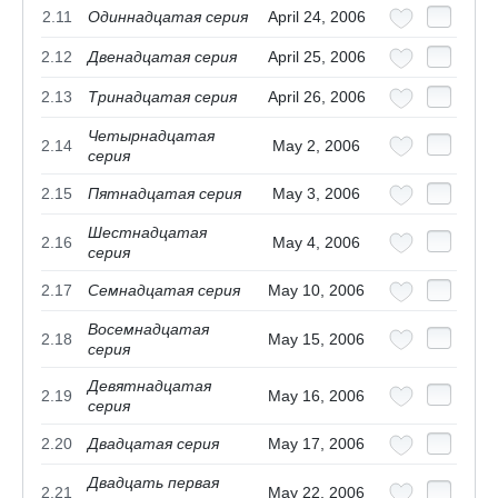
2.11
Одиннадцатая серия
April 24, 2006
2.12
Двенадцатая серия
April 25, 2006
2.13
Тринадцатая серия
April 26, 2006
Четырнадцатая
2.14
May 2, 2006
серия
2.15
Пятнадцатая серия
May 3, 2006
Шестнадцатая
2.16
May 4, 2006
серия
2.17
Семнадцатая серия
May 10, 2006
Восемнадцатая
2.18
May 15, 2006
серия
Девятнадцатая
2.19
May 16, 2006
серия
2.20
Двадцатая серия
May 17, 2006
Двадцать первая
2.21
May 22, 2006