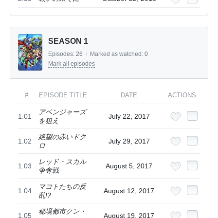
SEASON 1
Episodes:
26
/
Marked as watched:
0
Mark all episodes
#
EPISODE TITLE
DATE
ACTIONS
アベンジャーズ
1.01
July 22, 2017
を狙え
絶望の赤いドク
1.02
July 29, 2017
ロ
レッド・スカル
1.03
August 5, 2017
争奪戦
マコトたちの反
1.04
August 12, 2017
乱!?
秘境都市クン・
1.05
August 19, 2017