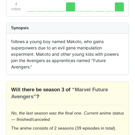
4
votes
Synopsis
follows a young boy named Makoto, who gains 
superpowers due to an evil gene manipulation 
experiment. Makoto and other young kids with powers 
join the Avengers as apprentices named "Future 
Avengers."
Will there be season 3 of
“Marvel Future
Avengers”
?
No, the last season was the final one. Current anime status
— finished/canceled.
The anime consists of 2 seasons (39 episodes in total).