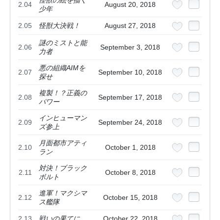
2.04
August 20, 2018
少年
2.05
怪獣大決戦！
August 27, 2018
謎のミストと能
2.06
September 3, 2018
力者
悪の組織AIMを
2.07
September 10, 2018
探せ
複製！？正義の
2.08
September 17, 2018
パワー
インヒューマン
2.09
September 24, 2018
ズ参上
月面都市アティ
2.10
October 1, 2018
ラン
対決！ブラック
2.11
October 8, 2018
ボルト
進軍！マクシマ
2.12
October 15, 2018
ス艦隊
2.13
戦いの果てに
October 22, 2018