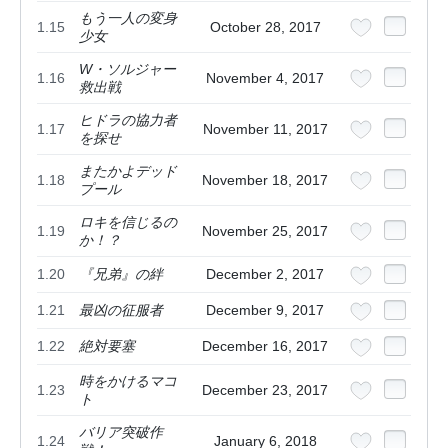
もう一人の変身
1.15
October 28, 2017
少女
W・ソルジャー
1.16
November 4, 2017
救出戦
ヒドラの協力者
1.17
November 11, 2017
を探せ
またかよデッド
1.18
November 18, 2017
プール
ロキを信じるの
1.19
November 25, 2017
か！？
1.20
『兄弟』の絆
December 2, 2017
1.21
最凶の征服者
December 9, 2017
1.22
絶対要塞
December 16, 2017
時をかけるマコ
1.23
December 23, 2017
ト
バリア突破作
1.24
January 6, 2018