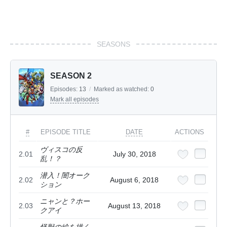
SEASONS
SEASON 2
Episodes:
13
/
Marked as watched:
0
Mark all episodes
#
EPISODE TITLE
DATE
ACTIONS
ヴィスコの反
2.01
July 30, 2018
乱！？
潜入！闇オーク
2.02
August 6, 2018
ション
ニャンと？ホー
2.03
August 13, 2018
クアイ
怪獣の絵を描く