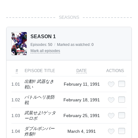
SEASONS
SEASON 1
Episodes:
50
/
Marked as watched:
0
Mark all episodes
#
EPISODE TITLE
DATE
ACTIONS
出動!! 武器なき
1.01
February 11, 1991
戦い
バトルヘリ攻防
1.02
February 18, 1991
戦
武装せよ!ゲッタ
1.03
February 25, 1991
ーロボ
ダブルボンバー
1.04
March 4, 1991
炸裂!!