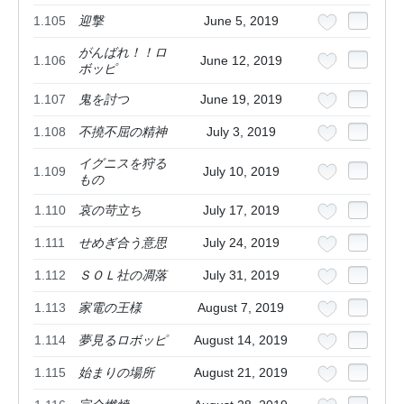
1.105
迎撃
June 5, 2019
がんばれ！！ロ
1.106
June 12, 2019
ボッピ
1.107
鬼を討つ
June 19, 2019
1.108
不撓不屈の精神
July 3, 2019
イグニスを狩る
1.109
July 10, 2019
もの
1.110
哀の苛立ち
July 17, 2019
1.111
せめぎ合う意思
July 24, 2019
1.112
ＳＯＬ社の凋落
July 31, 2019
1.113
家電の王様
August 7, 2019
1.114
夢見るロボッピ
August 14, 2019
1.115
始まりの場所
August 21, 2019