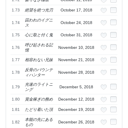
1.73
絶望を絶つ光刃
October 17, 2018
囚われのイグニ
1.74
October 24, 2018
ス
1.75
心に取と付く鬼
October 31, 2018
呼び起される記
1.76
November 10, 2018
憶
1.77
相容れない兄妹
November 21, 2018
反骨のバウンテ
1.78
November 28, 2018
ィハンター
光速のライトニ
1.79
December 5, 2018
ング
1.80
賞金稼ぎの務め
December 12, 2018
1.81
たどり着いた頂
December 19, 2018
本能の先にある
1.82
December 26, 2018
もの