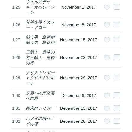
ウィルスデッ
1.25
キ・オペレーシ
November 1, 2017
ョン
希望を導くスリ
1.26
November 8, 2017
ー・ドロー
闘う男、島直樹
1.27
November 15, 2017
闘う男、島直樹
三騎士、最後の
1.28
将三騎士、最後
November 22, 2017
の将
クサナギレポー
1.29
トクサナギレポ
November 29, 2017
ート
奈落への扉奈落
1.30
December 6, 2017
への扉
1.31
終末のトリガー
December 13, 2017
ハノイの塔ハノ
1.32
December 20, 2017
イの塔