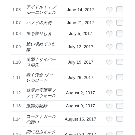
アイドル！！ブ
1.06
June 14, 2017
ルーエンジェル
1.07
ハノイの天使
June 21, 2017
1.08
風を操りし者
July 5, 2017
追い求めてきた
1.09
July 12, 2017
敵
衝撃！サイバー
1.10
July 19, 2017
ス消失
轟く弾倉 ヴァ
1.11
July 26, 2017
レルロード
鉄壁の守護竜フ
1.12
August 2, 2017
ァイアウォール
1.13
激闘の記録
August 9, 2017
ゴーストガール
1.14
August 16, 2017
の誘い
闇に忍ぶオルタ
1.15
August 23, 2017