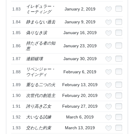
イレギュラー・
1.83
January 2, 2019
ミーティング
1.84
静まらない過去
January 9, 2019
1.85
偽りなき涙
January 16, 2019
持たざる者の知
1.86
January 23, 2019
恵
1.87
連鎖破壊
January 30, 2019
リベンジャー・
1.88
February 6, 2019
ウインディ
1.89
重なる二つの火
February 13, 2019
1.90
次世代の創造主
February 20, 2019
1.91
誇り高き乙女
February 27, 2019
1.92
大いなる試練
March 6, 2019
1.93
交わした約束
March 13, 2019