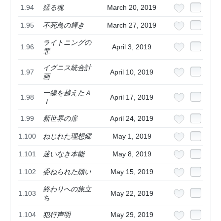
1.94
猛る魂
March 20, 2019
1.95
不死鳥の輝き
March 27, 2019
ライトニングの
1.96
April 3, 2019
罪
イグニス統合計
1.97
April 10, 2019
画
一線を越えたＡ
1.98
April 17, 2019
Ｉ
1.99
新世界の扉
April 24, 2019
1.100
ねじれた理想郷
May 1, 2019
1.101
迷いなき本能
May 8, 2019
1.102
委ねられた願い
May 15, 2019
終わりへの旅立
1.103
May 22, 2019
ち
1.104
犯行声明
May 29, 2019