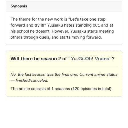
Synopsis
The theme for the new work is "Let's take one step 
forward and try it!" Yuusaku hates standing out, and at 
his school he doesn't. However, Yuusaku starts meeting 
others through duels, and starts moving forward.
Will there be season 2 of
“Yu-Gi-Oh! Vrains”
?
No, the last season was the final one. Current anime status
— finished/canceled.
The anime consists of 1 seasons (120 episodes in total).