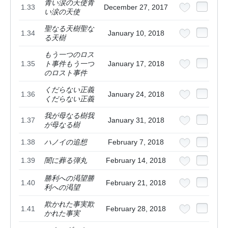
青い涙の天使青
1.33
December 27, 2017
い涙の天使
聖なる天樹聖な
1.34
January 10, 2018
る天樹
もう一つのロス
1.35
ト事件もう一つ
January 17, 2018
のロスト事件
くだらない正義
1.36
January 24, 2018
くだらない正義
我が母なる樹我
1.37
January 31, 2018
が母なる樹
1.38
ハノイの追想
February 7, 2018
1.39
闇に葬る弾丸
February 14, 2018
勝利への渇望勝
1.40
February 21, 2018
利への渇望
欺かれた事実欺
1.41
February 28, 2018
かれた事実