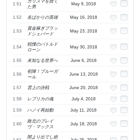
カリスマを捨て
1.51
May 9, 2018
た男
1.52
名ばかりの英雄
May 16, 2018
賞金稼ぎブラッ
1.53
May 23, 2018
ドシェパード
戦慄のバトルド
1.54
May 30, 2018
ローン
1.55
未知なる世界へ
June 6, 2018
初陣！ブルーガ
1.56
June 13, 2018
ール
1.57
雲上の決戦
June 20, 2018
1.58
レプリカの魂
July 4, 2018
1.59
ハノイ再始動
July 11, 2018
敗北のブレイ
1.60
July 18, 2018
ヴ・マックス
闇より出でし絶
1.61
July 25, 2018