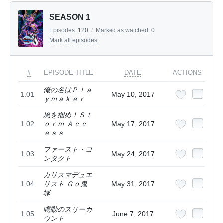
SEASON 1
Episodes:
120
/
Marked as watched:
0
Mark all episodes
#
EPISODE TITLE
DATE
ACTIONS
俺の名はＰｌａ
1.01
May 10, 2017
ｙｍａｋｅｒ
風を掴め！Ｓｔ
1.02
ｏｒｍ Ａｃｃ
May 17, 2017
ｅｓｓ
ファースト・コ
1.03
May 24, 2017
ンタクト
カリスマデュエ
1.04
リスト Ｇｏ鬼
May 31, 2017
塚
鳴動のスリーカ
1.05
June 7, 2017
ウント