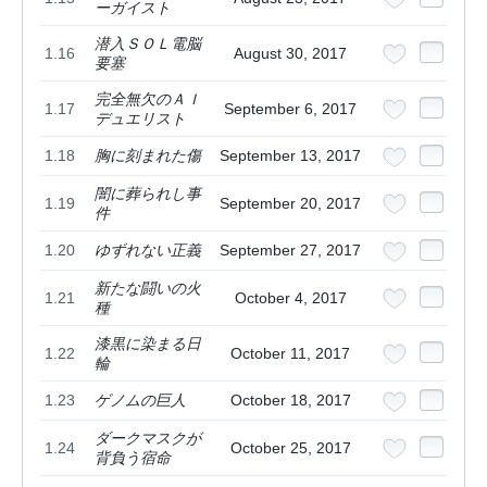
ーガイスト
潜入ＳＯＬ電脳
1.16
August 30, 2017
要塞
完全無欠のＡＩ
1.17
September 6, 2017
デュエリスト
1.18
胸に刻まれた傷
September 13, 2017
闇に葬られし事
1.19
September 20, 2017
件
1.20
ゆずれない正義
September 27, 2017
新たな闘いの火
1.21
October 4, 2017
種
漆黒に染まる日
1.22
October 11, 2017
輪
1.23
ゲノムの巨人
October 18, 2017
ダークマスクが
1.24
October 25, 2017
背負う宿命