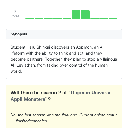
---
2
votes
Synopsis
Student Haru Shinkai discovers an Appmon, an AI 
lifeform with the ability to think and act, and they 
become partners. Together, they plan to stop a villainous 
AI, Leviathan, from taking over control of the human 
world.
Will there be season 2 of
“Digimon Universe:
Appli Monsters”
?
No, the last season was the final one. Current anime status
— finished/canceled.