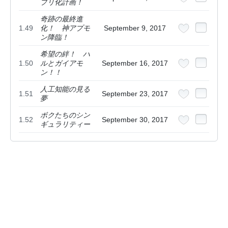
プリ化計画！
奇跡の最終進
1.49
化！ 神アプモ
September 9, 2017
ン降臨！
希望の絆！ ハ
1.50
ルとガイアモ
September 16, 2017
ン！！
人工知能の見る
1.51
September 23, 2017
夢
ボクたちのシン
1.52
September 30, 2017
ギュラリティー