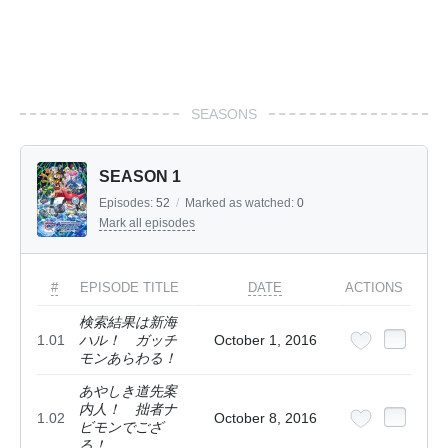
SEASONS
SEASON 1
Episodes:
52
/
Marked as watched:
0
Mark all episodes
#
EPISODE TITLE
DATE
ACTIONS
検索結果は新海
1.01
ハル！ ガッチ
October 1, 2016
モンあらわる！
あやしき道先案
内人！ 拙者ナ
1.02
October 8, 2016
ビモンでござ
る！