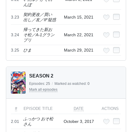
んぼ
契約更改／買い
3.23
March 15, 2021
出し／友／IF疑惑
帰ってきた新お
3.24
そ松／A-1グラン
March 22, 2021
プリ
3.25
ひま
March 29, 2021
SEASON 2
Episodes:
25
/
Marked as watched:
0
Mark all episodes
#
EPISODE TITLE
DATE
ACTIONS
ふっかつ おそ松
2.01
October 3, 2017
さん