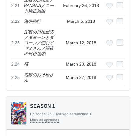
深夜の日松屋／
2.21
BANANA／ニー
February 26, 2018
ト矯正施設
2.22
海外旅行
March 5, 2018
深夜の日松屋②
／ダヨーンとダ
2.23
ヨーン／悩むイ
March 12, 2018
ヤミさん／深夜
の日松屋③
2.24
桜
March 20, 2018
地獄のおそ松さ
2.25
March 27, 2018
ん
SEASON 1
Episodes:
25
/
Marked as watched:
0
Mark all episodes