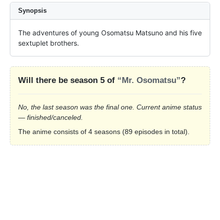
Synopsis
The adventures of young Osomatsu Matsuno and his five 
sextuplet brothers.
Will there be season 5 of
“Mr. Osomatsu”
?
No, the last season was the final one. Current anime status
— finished/canceled.
The anime consists of 4 seasons (89 episodes in total).