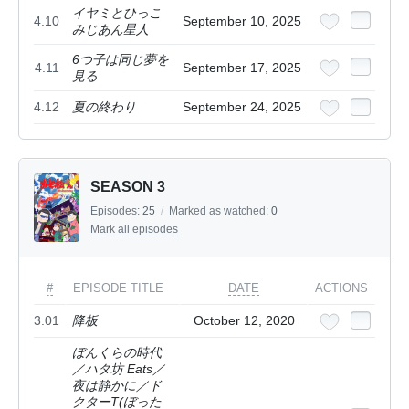
イヤミとひっこ
4.10
September 10, 2025
みじあん星人
6つ子は同じ夢を
4.11
September 17, 2025
見る
4.12
夏の終わり
September 24, 2025
SEASON 3
Episodes:
25
/
Marked as watched:
0
Mark all episodes
#
EPISODE TITLE
DATE
ACTIONS
3.01
降板
October 12, 2020
ぼんくらの時代
／ハタ坊 Eats／
夜は静かに／ド
クターT(ぼった