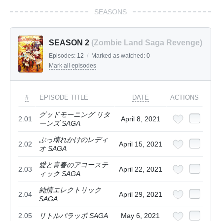
SEASONS
SEASON 2
(Zombie Land Saga Revenge)
Episodes:
12
/
Marked as watched:
0
Mark all episodes
#
EPISODE TITLE
DATE
ACTIONS
グッドモーニング リタ
2.01
April 8, 2021
ーンズ SAGA
ぶっ壊れかけのレディ
2.02
April 15, 2021
オ SAGA
愛と青春のアコーステ
2.03
April 22, 2021
ィック SAGA
純情エレクトリック
2.04
April 29, 2021
SAGA
2.05
リトルパラッポ SAGA
May 6, 2021