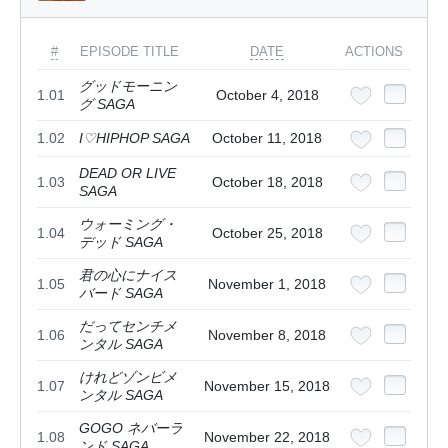
#
EPISODE TITLE
DATE
ACTIONS
グッドモーニン
1.01
October 4, 2018
グ SAGA
1.02
I♡HIPHOP SAGA
October 11, 2018
DEAD OR LIVE
1.03
October 18, 2018
SAGA
ウォーミング・
1.04
October 25, 2018
デッド SAGA
君の心にナイス
1.05
November 1, 2018
バード SAGA
だってセンチメ
1.06
November 8, 2018
ンタル SAGA
けれどゾンビメ
1.07
November 15, 2018
ンタル SAGA
GOGO ネバーラ
1.08
November 22, 2018
ンド SAGA