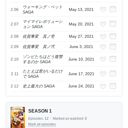
ウォーキング・ベット
2.06
May 13, 2021
SAGA
マイマイレボリューシ
2.07
May 20, 2021
ョン SAGA
2.08
佐賀事変 其ノ壱
May 27, 2021
2.09
佐賀事変 其ノ弐
June 3, 2021
ゾンビたちはどう復讐
2.10
June 10, 2021
するのか SAGA
たとえば君がいるだけ
2.11
June 17, 2021
で SAGA
2.12
史上最大の SAGA
June 24, 2021
SEASON 1
Episodes:
12
/
Marked as watched:
0
Mark all episodes