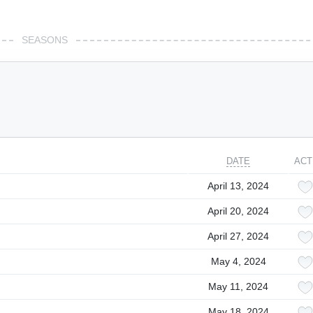
SEASONS
DATE
ACT
April 13, 2024
April 20, 2024
April 27, 2024
May 4, 2024
May 11, 2024
May 18, 2024