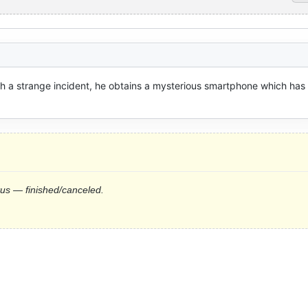
h a strange incident, he obtains a mysterious smartphone which has 
.
tus — finished/canceled.