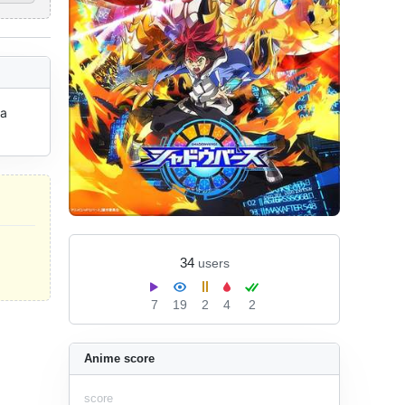
a 
34
users
7
19
2
4
2
Anime score
score