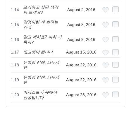
포기하고 싶단 생각
1.14
August 2, 2016
안 드세요?
감정이란 게 변하는
1.15
August 8, 2016
건데
갖고 계시죠? 마취 기
1.16
August 9, 2016
록지?
1.17
해고해야 됩니다
August 15, 2016
유혜정 선생, 놔두세
1.18
August 22, 2016
요
유혜정 선생, 놔두세
1.19
August 22, 2016
요
어시스트가 유혜정
1.20
August 23, 2016
선생입니다