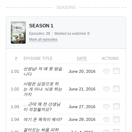
SEASONS
SEASON 1
Episodes:
20
/
Marked as watched:
0
Mark all episodes
#
EPISODE TITLE
DATE
ACTIONS
선생님! 저 얘 못 받습
1.01
June 20, 2016
니다
사랑은 심장으로 하
1.02
는 게 아냐. 뇌로 하는
June 21, 2016
거지
... 근데 왜 전 선생님
1.03
June 27, 2016
이 걱정될까요?
1.04
여기 온 목적이 뭐야?
June 28, 2016
걸어오는 싸움 피하