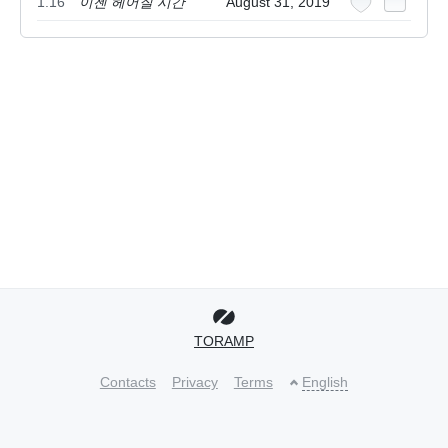
1.16
이젠 헤어질 시간
August 31, 2019
TORAMP
Contacts
Privacy
Terms
English