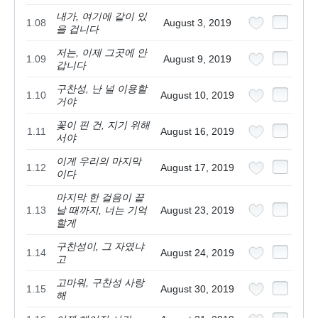
내가, 여기에 같이 있
1.08
August 3, 2019
을 겁니다
저는, 이제 그곳에 안
1.09
August 9, 2019
갑니다
구찬성, 난 널 이용할
1.10
August 10, 2019
거야
꽃이 핀 건, 지기 위해
1.11
August 16, 2019
서야
이게 우리의 마지막
1.12
August 17, 2019
이다
마지막 한 걸음이 끝
1.13
날 때까지, 너는 기억
August 23, 2019
할게
구찬성이, 그 자였냐
1.14
August 24, 2019
고
고마워, 구찬성 사랑
1.15
August 30, 2019
해