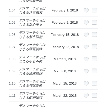
じまる恋愛事情
デスマーチからは
1.04
February 1, 2018
じまる迷宮探索
デスマーチからは
1.05
February 8, 2018
じまる乱心王女
デスマーチからは
1.06
February 15, 2018
じまる都市防衛
デスマーチからは
1.07
February 22, 2018
じまる野営訓練
デスマーチからは
1.08
March 1, 2018
じまる不老不死
デスマーチからは
1.09
March 8, 2018
じまる情緒纒綿
デスマーチからは
1.10
March 15, 2018
じまる狩猟楽曲
デスマーチからは
1.11
March 22, 2018
じまる幻想陰謀
デスマーチからは