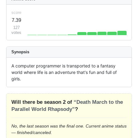
score
7.39
127
votes
Synopsis
A computer programmer is transported to a fantasy 
world where life is an adventure that's fun and full of 
girls.
Will there be season 2 of
“Death March to the
Parallel World Rhapsody”
?
No, the last season was the final one. Current anime status
— finished/canceled.