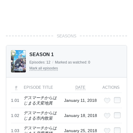
SEASONS
SEASON 1
Episodes:
12
/
Marked as watched:
0
Mark all episodes
#
EPISODE TITLE
DATE
ACTIONS
デスマーチからは
1.01
January 11, 2018
じまる天変地異
デスマーチからは
1.02
January 18, 2018
じまる市内散策
デスマーチからは
1.03
January 25, 2018