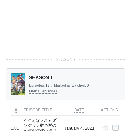
SEASONS
SEASON 1
Episodes:
12
/
Marked as watched:
0
Mark all episodes
#
EPISODE TITLE
DATE
ACTIONS
たとえばラストダ
ンジョン前の村の
1.01
January 4, 2021
少年が序盤の街で