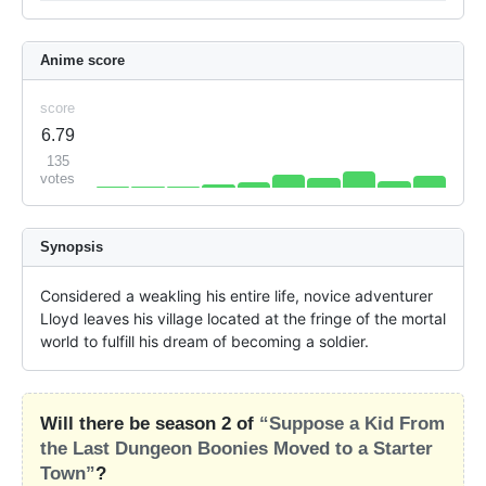
Anime score
score
6.79
135
votes
Synopsis
Considered a weakling his entire life, novice adventurer 
Lloyd leaves his village located at the fringe of the mortal 
world to fulfill his dream of becoming a soldier.
Will there be season 2 of
“Suppose a Kid From
the Last Dungeon Boonies Moved to a Starter
Town”
?