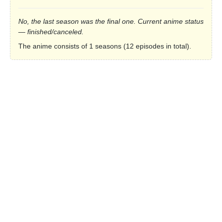
No, the last season was the final one. Current anime status
— finished/canceled.
The anime consists of 1 seasons (12 episodes in total).