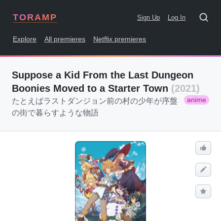
TORAMP
Sign Up
Log In
Explore
All premieres
Netflix premieres
Suppose a Kid From the Last Dungeon
Boonies Moved to a Starter Town
(2021)
anime
たとえばラストダンジョン前の村の少年が序盤
の街で暮らすような物語