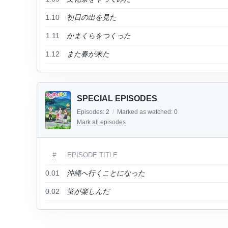
1.10
初日の出を見た
1.11
かまくらをつくった
1.12
また春が来た
SPECIAL EPISODES
Episodes:
2
/
Marked as watched:
0
Mark all episodes
#
EPISODE TITLE
0.01
沖縄へ行くことになった
0.02
蛍が楽しんだ