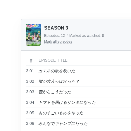
SEASON 3
Episodes:
12
/
Marked as watched:
0
Mark all episodes
#
EPISODE TITLE
3.01
カエルの歌を吹いた
3.02
蛍が大人っぽかった？
3.03
昔からこうだった
3.04
トマトを届けるサンタになった
3.05
ものすごいものを作った
3.06
みんなでキャンプに行った