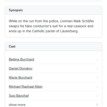
Synopsis
While on the run from the police, conman Maik Schäfer 
swaps his fake conductor's suit for a real cassock and 
ends up in the Catholic parish of Läuterberg.
Cast
Bettina Burchard
-
Daniel Donskoy
-
Marie Burchard
-
Michael Raphael Klein
-
Susi Banzhaf
-
show more
6