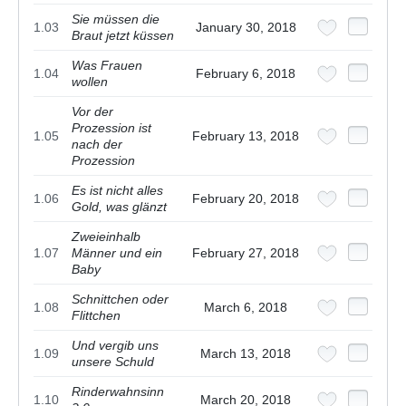
Sie müssen die
1.03
January 30, 2018
Braut jetzt küssen
Was Frauen
1.04
February 6, 2018
wollen
Vor der
Prozession ist
1.05
February 13, 2018
nach der
Prozession
Es ist nicht alles
1.06
February 20, 2018
Gold, was glänzt
Zweieinhalb
1.07
Männer und ein
February 27, 2018
Baby
Schnittchen oder
1.08
March 6, 2018
Flittchen
Und vergib uns
1.09
March 13, 2018
unsere Schuld
Rinderwahnsinn
1.10
March 20, 2018