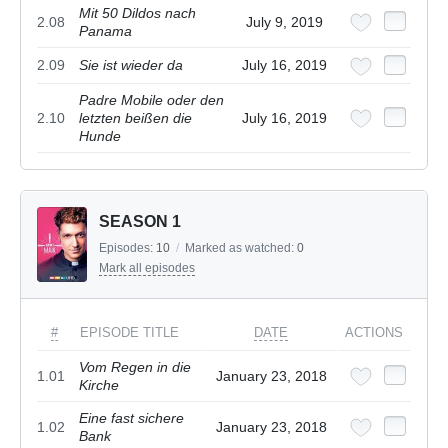
Mit 50 Dildos nach
2.08
July 9, 2019
Panama
2.09
Sie ist wieder da
July 16, 2019
Padre Mobile oder den
2.10
letzten beißen die
July 16, 2019
Hunde
SEASON 1
Episodes:
10
/
Marked as watched:
0
Mark all episodes
#
EPISODE TITLE
DATE
ACTIONS
Vom Regen in die
1.01
January 23, 2018
Kirche
Eine fast sichere
1.02
January 23, 2018
Bank