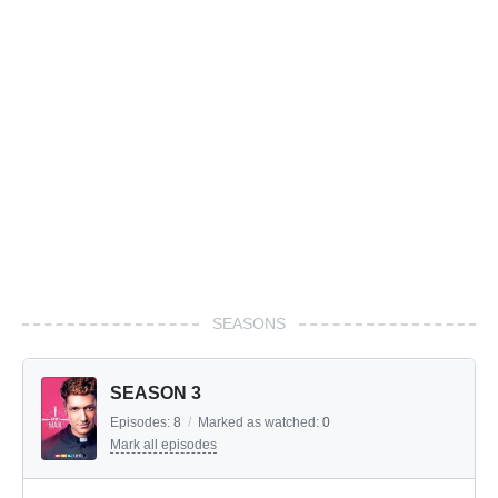
SEASONS
SEASON 3
Episodes:
8
/
Marked as watched:
0
Mark all episodes