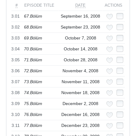
#
EPISODE TITLE
DATE
ACTIONS
3.01
67.Bölüm
September 16, 2008
3.02
68.Bölüm
September 23, 2008
3.03
69.Bölüm
October 7, 2008
3.04
70.Bölüm
October 14, 2008
3.05
71.Bölüm
October 28, 2008
3.06
72.Bölüm
November 4, 2008
3.07
73.Bölüm
November 11, 2008
3.08
74.Bölüm
November 18, 2008
3.09
75.Bölüm
December 2, 2008
3.10
76.Bölüm
December 16, 2008
3.11
77.Bölüm
December 23, 2008