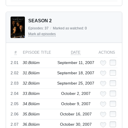
SEASON 2
Episodes:
37
/
Marked as watched:
0
Mark all episodes
#
EPISODE TITLE
DATE
ACTIONS
2.01
30.Bölüm
September 11, 2007
2.02
31.Bölüm
September 18, 2007
2.03
32.Bölüm
September 25, 2007
2.04
33.Bölüm
October 2, 2007
2.05
34.Bölüm
October 9, 2007
2.06
35.Bölüm
October 16, 2007
2.07
36.Bölüm
October 30, 2007