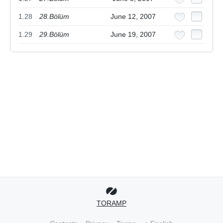
1.28
28.Bölüm
June 12, 2007
1.29
29.Bölüm
June 19, 2007
TORAMP