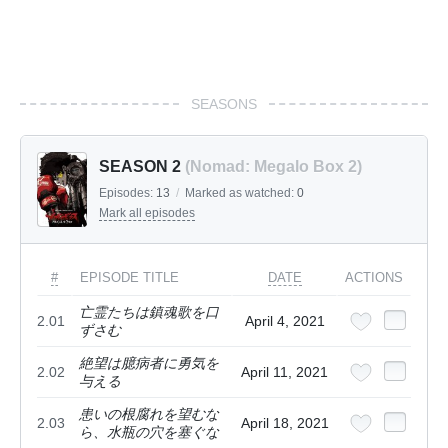
SEASONS
SEASON 2
(Nomad: Megalo Box 2)
Episodes:
13
/
Marked as watched:
0
Mark all episodes
#
EPISODE TITLE
DATE
ACTIONS
亡霊たちは鎮魂歌を口
2.01
April 4, 2021
ずさむ
絶望は臆病者に勇気を
2.02
April 11, 2021
与える
患いの根腐れを望むな
2.03
April 18, 2021
ら、水瓶の穴を塞ぐな