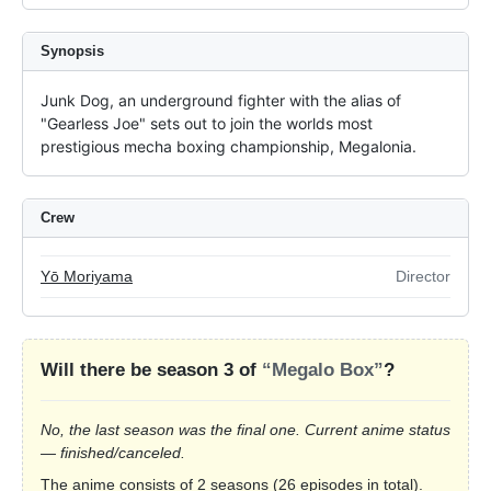
Synopsis
Junk Dog, an underground fighter with the alias of 
"Gearless Joe" sets out to join the worlds most 
prestigious mecha boxing championship, Megalonia.
Crew
Yō Moriyama
Director
Will there be season 3 of
“Megalo Box”
?
No, the last season was the final one. Current anime status
— finished/canceled.
The anime consists of 2 seasons (26 episodes in total).