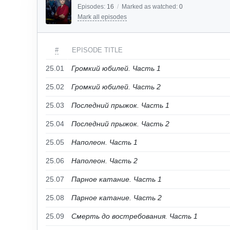
Episodes:
16
/
Marked as watched:
0
Mark all episodes
#
EPISODE TITLE
25.01
Громкий юбилей. Часть 1
25.02
Громкий юбилей. Часть 2
25.03
Последний прыжок. Часть 1
25.04
Последний прыжок. Часть 2
25.05
Наполеон. Часть 1
25.06
Наполеон. Часть 2
25.07
Парное катание. Часть 1
25.08
Парное катание. Часть 2
25.09
Смерть до востребования. Часть 1