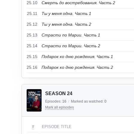
25.10
Смерть до востребования. Часть 2
25.11
Ты у меня одна. Часть 1
25.12
Ты у меня одна. Часть 2
25.13
Страсти по Марии. Часть 1
25.14
Страсти по Марии. Часть 2
25.15
Подарок ко дню рождения. Часть 1
25.16
Подарок ко дню рождения. Часть 2
SEASON 24
Episodes:
16
/
Marked as watched:
0
Mark all episodes
#
EPISODE TITLE