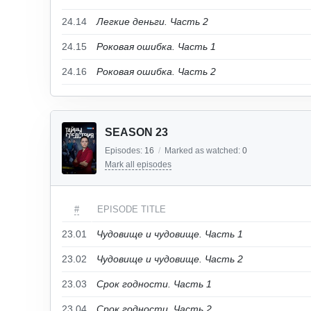
24.14
Легкие деньги. Часть 2
24.15
Роковая ошибка. Часть 1
24.16
Роковая ошибка. Часть 2
SEASON 23
Episodes:
16
/
Marked as watched:
0
Mark all episodes
#
EPISODE TITLE
23.01
Чудовище и чудовище. Часть 1
23.02
Чудовище и чудовище. Часть 2
23.03
Срок годности. Часть 1
23.04
Срок годности. Часть 2