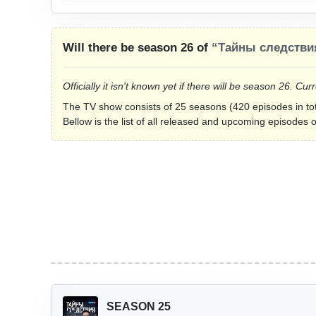
Will there be season 26 of
“Тайны следстви
Officially it isn't known yet if there will be season 26. 
The TV show consists of 25 seasons (420 episodes in tot
Bellow is the list of all released and upcoming episodes
SEASON 25