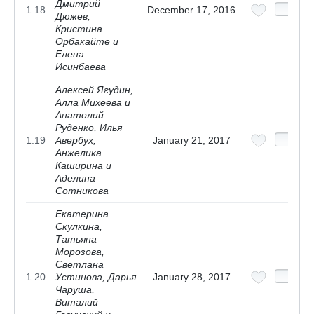
Дмитрий
1.18
December 17, 2016
Дюжев,
Кристина
Орбакайте и
Елена
Исинбаева
Алексей Ягудин,
Алла Михеева и
Анатолий
Руденко, Илья
1.19
Авербух,
January 21, 2017
Анжелика
Каширина и
Аделина
Сотникова
Екатерина
Скулкина,
Татьяна
Морозова,
Светлана
1.20
Устинова, Дарья
January 28, 2017
Чаруша,
Виталий