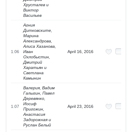
Хрусталев и
Виктор
Васильев
Агния
Дитковските,
Марина
Александрова,
Алиса Хазанова,
1.06
Иван
April 16, 2016
Охлобыстин,
Дмитрий
Харатьян и
Светлана
Камынин
Валерия, Вадим
Галыгин, Павел
Деревянко,
Иосиф
1.07
April 23, 2016
Пригожин,
Анастасия
Задорожная и
Руслан Белый