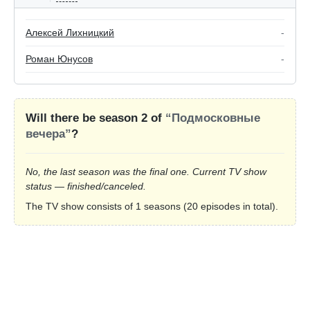
Алексей Лихницкий
-
Роман Юнусов
-
Will there be season 2 of
“Подмосковные
вечера”
?
No, the last season was the final one. Current TV show
status — finished/canceled.
The TV show consists of 1 seasons (20 episodes in total).