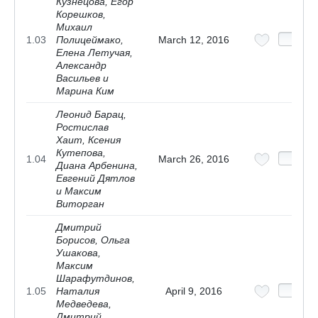
Кузнецова, Егор
Корешков,
Михаил
1.03
Полицеймако,
March 12, 2016
Елена Летучая,
Александр
Васильев и
Марина Ким
Леонид Барац,
Ростислав
Хаит, Ксения
Кутепова,
1.04
March 26, 2016
Диана Арбенина,
Евгений Дятлов
и Максим
Виторган
Дмитрий
Борисов, Ольга
Ушакова,
Максим
Шарафутдинов,
1.05
Наталия
April 9, 2016
Медведева,
Дмитрий