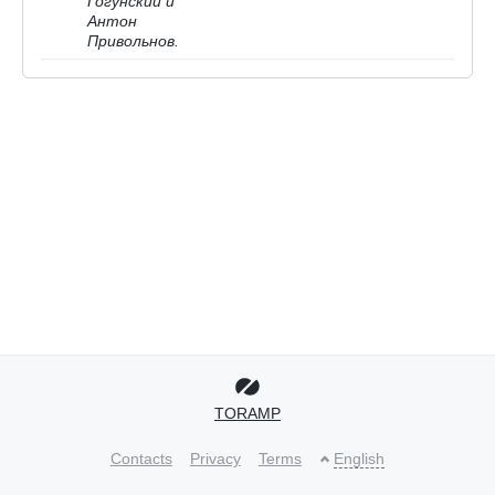
Гогунский и
Антон
Привольнов.
TORAMP
Contacts
Privacy
Terms
English