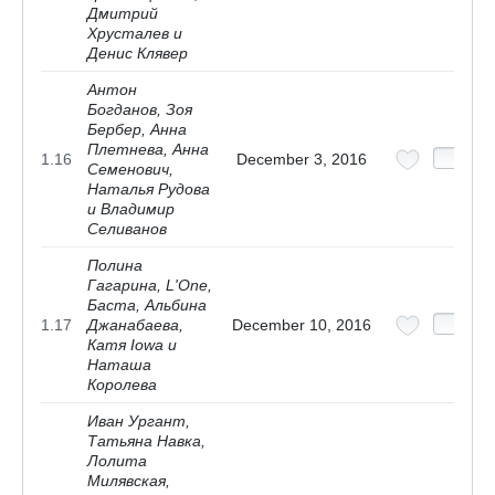
Дмитрий
Хрусталев и
Денис Клявер
Антон
Богданов, Зоя
Бербер, Анна
Плетнева, Анна
1.16
December 3, 2016
Семенович,
Наталья Рудова
и Владимир
Селиванов
Полина
Гагарина, L'One,
Баста, Альбина
1.17
Джанабаева,
December 10, 2016
Катя Iowa и
Наташа
Королева
Иван Ургант,
Татьяна Навка,
Лолита
Милявская,