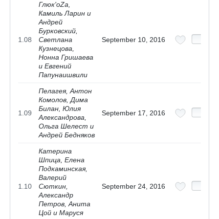
Глюк'оZа,
Камиль Ларин и
Андрей
Бурковский,
1.08
Светлана
September 10, 2016
Кузнецова,
Нонна Гришаева
и Евгений
Папунаишвили
Пелагея, Антон
Комолов, Дима
Билан, Юлия
1.09
September 17, 2016
Александрова,
Ольга Шелест и
Андрей Бедняков
Катерина
Шпица, Елена
Подкаминская,
Валерий
1.10
Сюткин,
September 24, 2016
Александр
Петров, Анита
Цой и Маруся