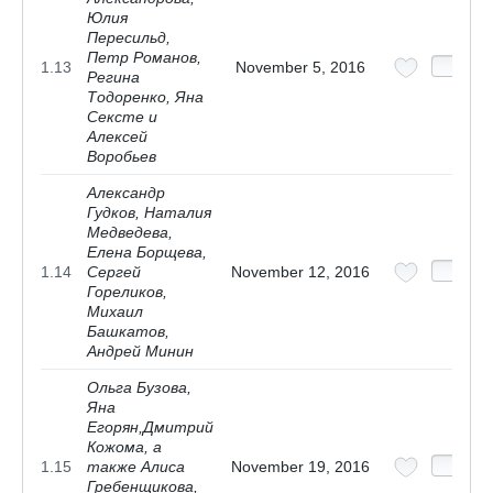
Юлия
Пересильд,
Петр Романов,
1.13
November 5, 2016
Регина
Тодоренко, Яна
Сексте и
Алексей
Воробьев
Александр
Гудков, Наталия
Медведева,
Елена Борщева,
1.14
Сергей
November 12, 2016
Гореликов,
Михаил
Башкатов,
Андрей Минин
Ольга Бузова,
Яна
Егорян,Дмитрий
Кожома, а
1.15
также Алиса
November 19, 2016
Гребенщикова,