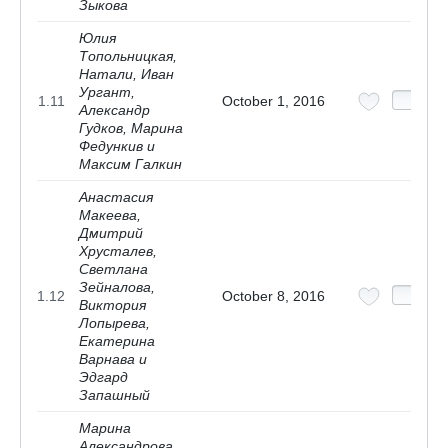
Зыкова
Юлия
Топольницкая,
Натали, Иван
Ургант,
1.11
October 1, 2016
Александр
Гудков, Марина
Федункив и
Максим Галкин
Анастасия
Макеева,
Дмитрий
Хрусталев,
Светлана
Зейналова,
1.12
October 8, 2016
Виктория
Лопырева,
Екатерина
Варнава и
Эдгард
Запашный
Марина
Александрова,