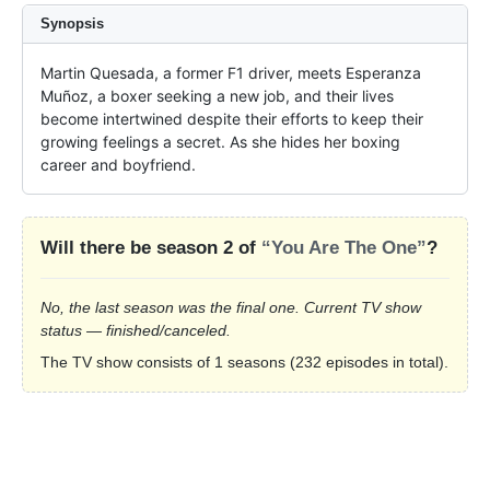
Synopsis
Martin Quesada, a former F1 driver, meets Esperanza 
Muñoz, a boxer seeking a new job, and their lives 
become intertwined despite their efforts to keep their 
growing feelings a secret. As she hides her boxing 
career and boyfriend.
Will there be season 2 of
“You Are The One”
?
No, the last season was the final one. Current TV show
status — finished/canceled.
The TV show consists of 1 seasons (232 episodes in total).