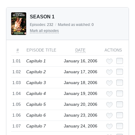
SEASON 1
Episodes:
232
/
Marked as watched:
0
Mark all episodes
#
EPISODE TITLE
DATE
ACTIONS
1.01
Capítulo 1
January 16, 2006
1.02
Capítulo 2
January 17, 2006
1.03
Capítulo 3
January 18, 2006
1.04
Capítulo 4
January 19, 2006
1.05
Capítulo 5
January 20, 2006
1.06
Capítulo 6
January 23, 2006
1.07
Capítulo 7
January 24, 2006