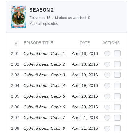
SEASON 2
Episodes:
16
/
Marked as watched:
0
Mark all episodes
#
EPISODE TITLE
DATE
ACTIONS
2.01
Судний день. Серія 1
April 18, 2016
2.02
Судний день. Серія 2
April 18, 2016
2.03
Судний день. Серія 3
April 19, 2016
2.04
Судний день. Серія 4
April 19, 2016
2.05
Судний день. Серія 5
April 20, 2016
2.06
Судний день. Серія 6
April 20, 2016
2.07
Судний день. Серія 7
April 21, 2016
2.08
Судний день. Серія 8
April 21, 2016