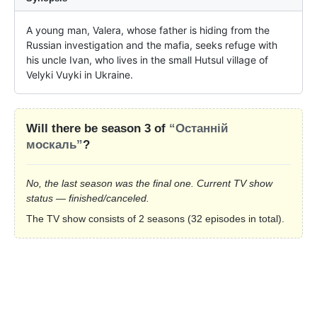
A young man, Valera, whose father is hiding from the 
Russian investigation and the mafia, seeks refuge with 
his uncle Ivan, who lives in the small Hutsul village of 
Velyki Vuyki in Ukraine.
Will there be season 3 of
“Останній
москаль”
?
No, the last season was the final one. Current TV show
status — finished/canceled.
The TV show consists of 2 seasons (32 episodes in total).