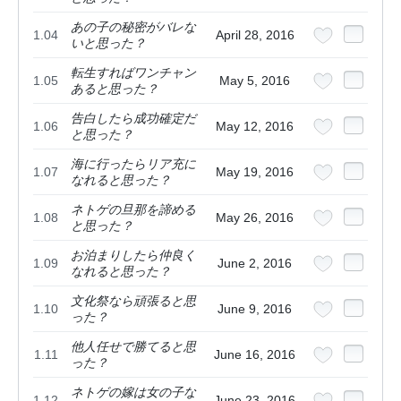
あの子の秘密がバレな
1.04
April 28, 2016
いと思った？
転生すればワンチャン
1.05
May 5, 2016
あると思った？
告白したら成功確定だ
1.06
May 12, 2016
と思った？
海に行ったらリア充に
1.07
May 19, 2016
なれると思った？
ネトゲの旦那を諦める
1.08
May 26, 2016
と思った？
お泊まりしたら仲良く
1.09
June 2, 2016
なれると思った？
文化祭なら頑張ると思
1.10
June 9, 2016
った？
他人任せで勝てると思
1.11
June 16, 2016
った？
ネトゲの嫁は女の子な
1.12
June 23, 2016