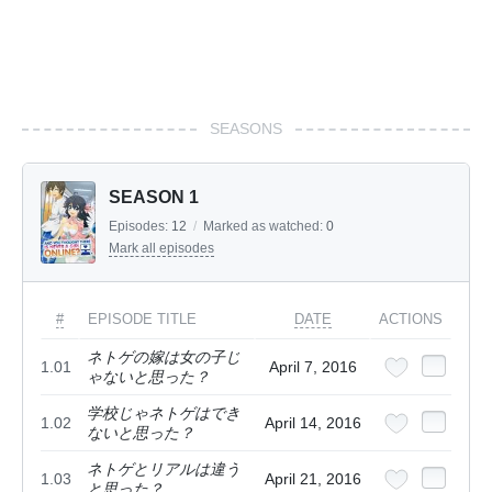
SEASONS
SEASON 1
Episodes:
12
/
Marked as watched:
0
Mark all episodes
#
EPISODE TITLE
DATE
ACTIONS
ネトゲの嫁は女の子じ
1.01
April 7, 2016
ゃないと思った？
学校じゃネトゲはでき
1.02
April 14, 2016
ないと思った？
ネトゲとリアルは違う
1.03
April 21, 2016
と思った？