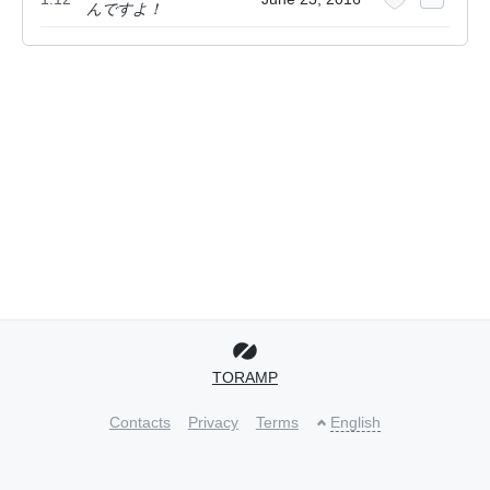
んですよ！
TORAMP
Contacts
Privacy
Terms
English