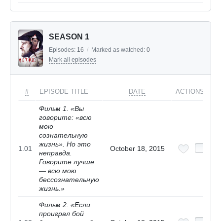
SEASON 1
Episodes:
16
/
Marked as watched:
0
Mark all episodes
#
EPISODE TITLE
DATE
ACTIONS
Фильм 1. «Вы
говорите: «всю
мою
сознательную
жизнь». Но это
1.01
October 18, 2015
неправда.
Говорите лучше
— всю мою
бессознательную
жизнь.»
Фильм 2. «Если
проиграл бой