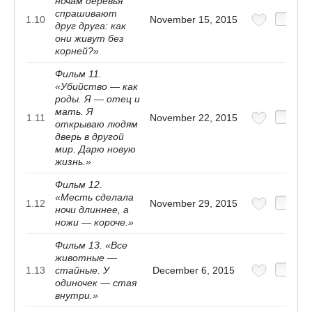
ночам деревья
спрашивают
1.10
November 15, 2015
друг друга: как
они живут без
корней?»
Фильм 11.
«Убийство — как
роды. Я — отец и
мать. Я
1.11
November 22, 2015
открываю людям
дверь в другой
мир. Дарю новую
жизнь.»
Фильм 12.
«Месть сделала
1.12
November 29, 2015
ночи длиннее, а
ножи — короче.»
Фильм 13. «Все
животные —
1.13
стайные. У
December 6, 2015
одиночек — стая
внутри.»