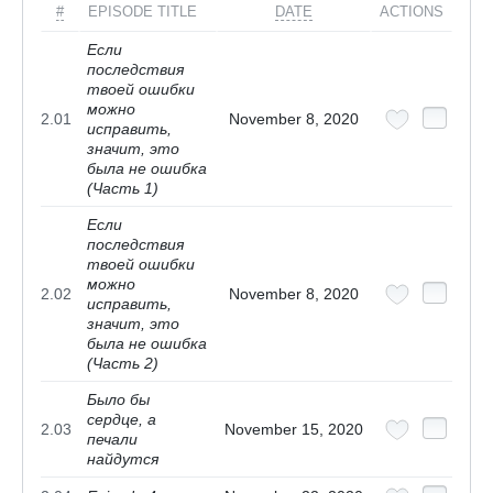
#
EPISODE TITLE
DATE
ACTIONS
Если
последствия
твоей ошибки
можно
2.01
November 8, 2020
исправить,
значит, это
была не ошибка
(Часть 1)
Если
последствия
твоей ошибки
можно
2.02
November 8, 2020
исправить,
значит, это
была не ошибка
(Часть 2)
Было бы
сердце, а
2.03
November 15, 2020
печали
найдутся