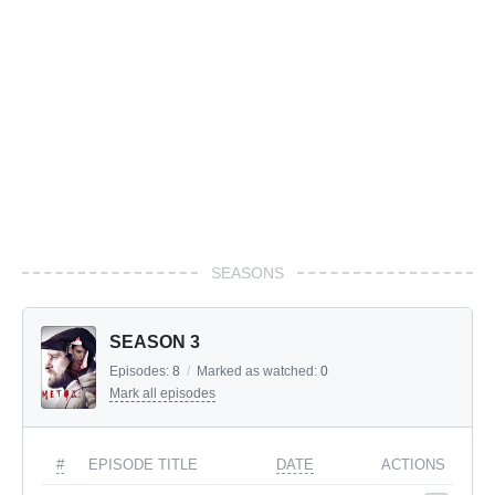
SEASONS
SEASON 3
Episodes:
8
/
Marked as watched:
0
Mark all episodes
#
EPISODE TITLE
DATE
ACTIONS