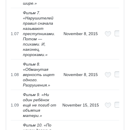
шире.»
Фильм 7.
«Нарушителей
правил сначала
называют
1.07
преступниками.
November 8, 2015
Потом —
психами. И,
наконец,
пророками.»
Фильм 8.
«Обманутая
1.08
верность ищет
November 8, 2015
одного.
Разрушения.»
Фильм 9. «Ни
один ребёнок
1.09
ещё не погиб от
November 15, 2015
объятия
матери.»
Фильм 10. «По