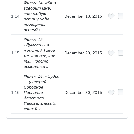
Фильм 14. «Кто
говорит мне,
что любую
1.14
December 13, 2015
истину надо
проверять
огнем?»
Фильм 15.
«Думаешь, я
монстр? Такой
1.15
December 20, 2015
же человек, как
ты. Просто
осмелился.»
Фильм 16. «Судья
— у дверей.
Соборное
1.16
Послание
December 20, 2015
Апостола
Иакова, глава 5,
стих 9.»