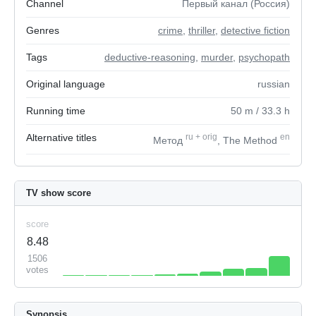
Channel
Первый канал (Россия)
Genres
crime
,
thriller
,
detective fiction
Tags
deductive-reasoning
,
murder
,
psychopath
Original language
russian
Running time
50
m
/ 33.3
h
Alternative titles
ru
+
orig
en
Метод
, The Method
TV show score
score
8.48
1506
votes
Synopsis