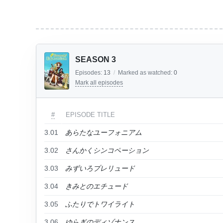
SEASON 3
Episodes:
13
/
Marked as watched:
0
Mark all episodes
#
EPISODE TITLE
3.01
あらたなユーフォニアム
3.02
さんかくシンコペーション
3.03
みずいろプレリュード
3.04
きみとのエチュード
3.05
ふたりでトワイライト
3.06
ゆらぎのディゾナンス