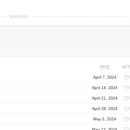
SEASONS
DATE
ACT
April 7, 2024
April 14, 2024
April 21, 2024
April 28, 2024
May 5, 2024
May 12, 2024