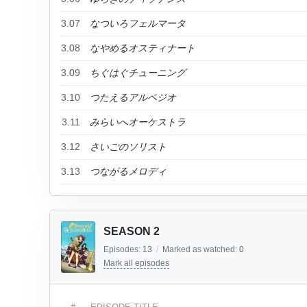
3.07
なついろフェルマータ
3.08
なやめるオスティナート
3.09
ちぐはぐチューニング
3.10
つたえるアルペジオ
3.11
みらいへオーケストラ
3.12
さいごのソリスト
3.13
つながるメロディ
SEASON 2
Episodes:
13
/
Marked as watched:
0
Mark all episodes