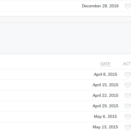
December 28, 2016
DATE
ACT
April 8, 2015
April 15, 2015
April 22, 2015
April 29, 2015
May 6, 2015
May 13, 2015