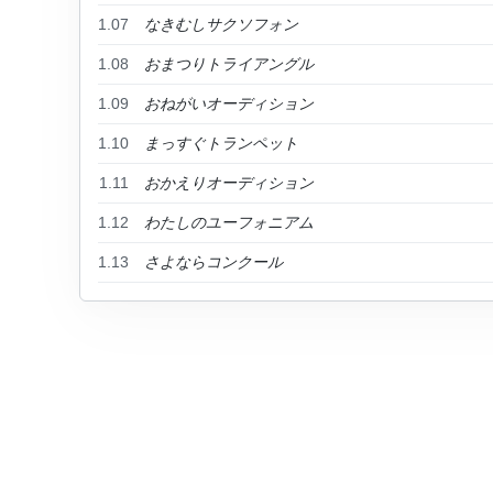
1.07
なきむしサクソフォン
1.08
おまつりトライアングル
1.09
おねがいオーディション
1.10
まっすぐトランペット
1.11
おかえりオーディション
1.12
わたしのユーフォニアム
1.13
さよならコンクール