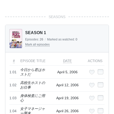
SEASONS
SEASON 1
Episodes:
26
/
Marked as watched:
0
Mark all episodes
#
EPISODE TITLE
DATE
ACTIONS
今日から君はホ
1.01
April 5, 2006
ストだ
高校生ホストの
1.02
April 12, 2006
お仕事
身体検査にご用
1.03
April 19, 2006
心
女子マネージャ
1.04
April 26, 2006
ー襲来