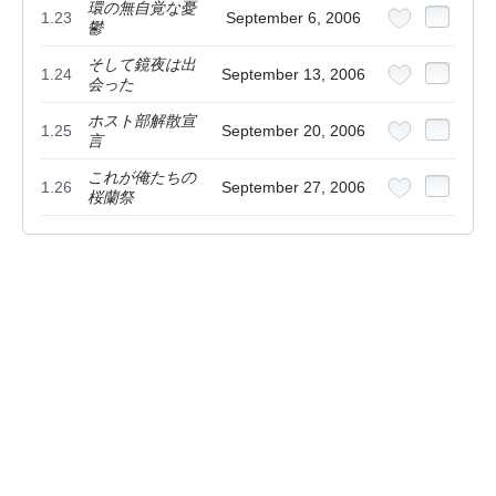
環の無自覚な憂
1.23
September 6, 2006
鬱
そして鏡夜は出
1.24
September 13, 2006
会った
ホスト部解散宣
1.25
September 20, 2006
言
これが俺たちの
1.26
September 27, 2006
桜蘭祭