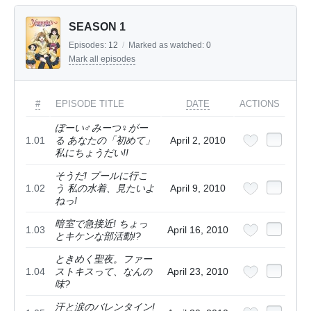
SEASON 1
Episodes:
12
/
Marked as watched:
0
Mark all episodes
#
EPISODE TITLE
DATE
ACTIONS
ぼーい♂みーつ♀がー
1.01
る あなたの「初めて」
April 2, 2010
私にちょうだい!!
そうだ! プールに行こ
1.02
う 私の水着、見たいよ
April 9, 2010
ねっ!
暗室で急接近! ちょっ
1.03
April 16, 2010
とキケンな部活動!?
ときめく聖夜。ファー
1.04
ストキスって、なんの
April 23, 2010
味?
汗と涙のバレンタイン!