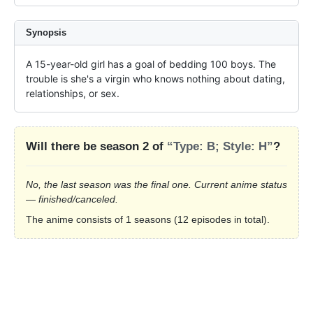
Synopsis
A 15-year-old girl has a goal of bedding 100 boys. The 
trouble is she's a virgin who knows nothing about dating, 
relationships, or sex.
Will there be season 2 of
“Type: B; Style: H”
?
No, the last season was the final one. Current anime status
— finished/canceled.
The anime consists of 1 seasons (12 episodes in total).