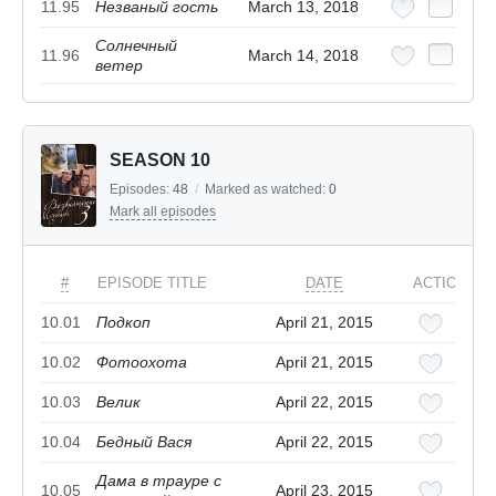
11.95
Незваный гость
March 13, 2018
Солнечный
11.96
March 14, 2018
ветер
SEASON 10
Episodes:
48
/
Marked as watched:
0
Mark all episodes
#
EPISODE TITLE
DATE
ACTIONS
10.01
Подкоп
April 21, 2015
10.02
Фотоохота
April 21, 2015
10.03
Велик
April 22, 2015
10.04
Бедный Вася
April 22, 2015
Дама в трауре с
10.05
April 23, 2015