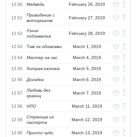
12.50
Медведь
February 26, 2019
Привидение с
12.51
February 27, 2019
моторчиком
Узник
12.52
February 28, 2019
подземелья
12.53
Там за облаками
March 1, 2019
12.54
Мастер на час
March 4, 2019
12.55
Хитрая галочка
March 5, 2019
12.56
Догадка
March 6, 2019
Любовь без
12.57
March 7, 2019
границ
12.58
НЛО
March 11, 2019
Страница из
12.59
March 12, 2019
паспорта
12.60
Просто чудо
March 13, 2019