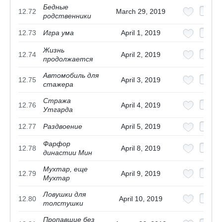
Бедные
12.72
March 29, 2019
родственники
12.73
Игра ума
April 1, 2019
Жизнь
12.74
April 2, 2019
продолжается
Автомобиль для
12.75
April 3, 2019
стажера
Стража
12.76
April 4, 2019
Утгарда
12.77
Раздвоение
April 5, 2019
Фарфор
12.78
April 8, 2019
династии Мин
Мухтар, еще
12.79
April 9, 2019
Мухтар
Ловушки для
12.80
April 10, 2019
толстушки
Пропавшие без