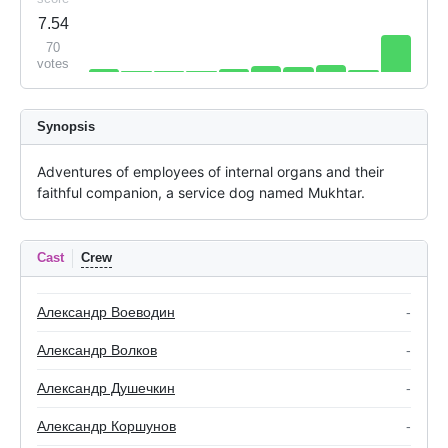
7.54
70
votes
Synopsis
Adventures of employees of internal organs and their 
faithful companion, a service dog named Mukhtar.
Cast
Crew
Александр Воеводин
-
Александр Волков
-
Александр Душечкин
-
Александр Коршунов
-