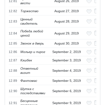
12.81
August 26, 2019
вести
12.82
Торжество
August 27, 2019
Ценный
12.83
August 28, 2019
свидетель
Победа любой
12.84
August 29, 2019
ценой
12.85
Звонок в дверь
August 30, 2019
12.86
Мольер и пирог
September 2, 2019
12.87
Кэшбек
September 3, 2019
Ответный
12.88
September 4, 2019
визит
12.89
Фантомас
September 5, 2019
Шутка с
12.90
September 6, 2019
последствиями
Бесценные
12.91
September 9, 2019
сокровища