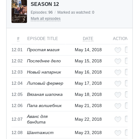
SEASON 12
Episodes:
96
/
Marked as watched:
0
Mark all episodes
#
EPISODE TITLE
DATE
ACTIONS
12.01
Простая магия
May 14, 2018
12.02
Последнее дело
May 15, 2018
12.03
Новый напарник
May 16, 2018
12.04
Липовый фермер
May 17, 2018
12.05
Вязаная шапочка
May 18, 2018
12.06
Папа волшебник
May 21, 2018
Аванс для
12.07
May 22, 2018
бандита
12.08
Шантажист
May 23, 2018