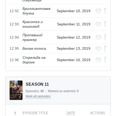
Бриллиантовая
12.92
September 10, 2019
блузка
Красотка и
12.93
September 11, 2019
книголюб
Пропавший
12.94
September 12, 2019
пранкер
12.95
Белая полоса
September 13, 2019
Стрельба на
12.96
September 16, 2019
дороге
SEASON 11
Episodes:
96
/
Marked as watched:
0
Mark all episodes
#
EPISODE TITLE
DATE
ACTIONS