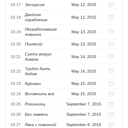
10.17
Экскурсия
May 12, 2015
Двойное
10.18
May 12, 2015
ограбление
Несработавшая
10.19
May 13, 2015
ловушка
10.20
Понятой
May 13, 2015
Суета вокруг
10.21
May 14, 2015
дивана
Трудно быть
10.22
May 14, 2015
дедом
10.23
Курьеры
May 15, 2015
10.24
Вспомнить все
May 15, 2015
10.25
Рогоносец
September 7, 2015
10.26
Без памяти
September 7, 2015
10.27
Явка с повинной
September 8, 2015