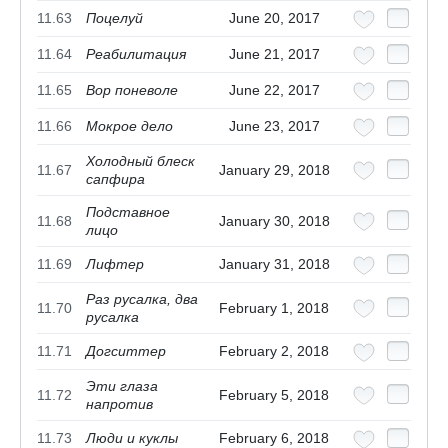
11.63
Поцелуй
June 20, 2017
11.64
Реабилитация
June 21, 2017
11.65
Вор поневоле
June 22, 2017
11.66
Мокрое дело
June 23, 2017
Холодный блеск
11.67
January 29, 2018
сапфира
Подставное
11.68
January 30, 2018
лицо
11.69
Лифтер
January 31, 2018
Раз русалка, два
11.70
February 1, 2018
русалка
11.71
Догситтер
February 2, 2018
Эти глаза
11.72
February 5, 2018
напротив
11.73
Люди и куклы
February 6, 2018