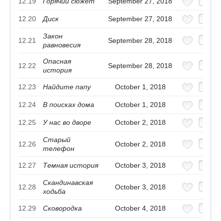
12.19
Горячий сюжет
September 27, 2018
12.20
Диск
September 27, 2018
Закон
12.21
September 28, 2018
равновесия
Опасная
12.22
September 28, 2018
история
12.23
Найдите папу
October 1, 2018
12.24
В поисках дома
October 1, 2018
12.25
У нас во дворе
October 2, 2018
Старый
12.26
October 2, 2018
телефон
12.27
Темная история
October 3, 2018
Скандинавская
12.28
October 3, 2018
ходьба
12.29
Сковородка
October 4, 2018