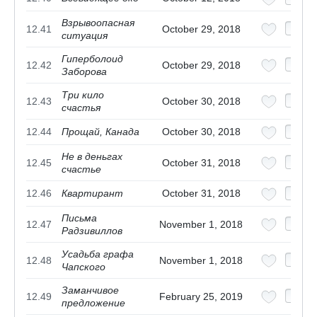
Взрывоопасная
12.41
October 29, 2018
ситуация
Гиперболоид
12.42
October 29, 2018
Заборова
Три кило
12.43
October 30, 2018
счастья
12.44
Прощай, Канада
October 30, 2018
Не в деньгах
12.45
October 31, 2018
счастье
12.46
Квартирант
October 31, 2018
Письма
12.47
November 1, 2018
Радзивиллов
Усадьба графа
12.48
November 1, 2018
Чапского
Заманчивое
12.49
February 25, 2019
предложение