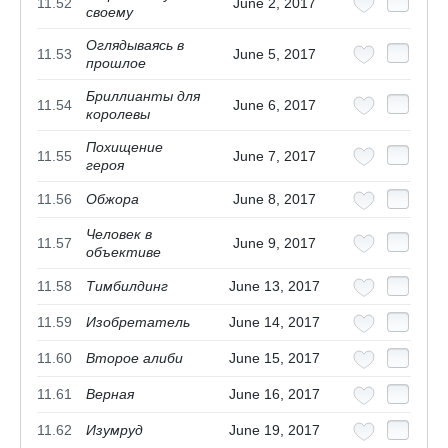
11.52
June 2, 2017
своему
Оглядываясь в
11.53
June 5, 2017
прошлое
Бриллианты для
11.54
June 6, 2017
королевы
Похищение
11.55
June 7, 2017
героя
11.56
Обжора
June 8, 2017
Человек в
11.57
June 9, 2017
объективе
11.58
Тимбилдинг
June 13, 2017
11.59
Изобретатель
June 14, 2017
11.60
Второе алиби
June 15, 2017
11.61
Верная
June 16, 2017
11.62
Изумруд
June 19, 2017