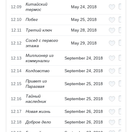
Китайский
12.09
May 24, 2018
термос
12.10
Побег
May 25, 2018
12.11
Третий ключ
May 28, 2018
Сосед с первого
12.12
May 29, 2018
этажа
Миллионер из
12.13
September 24, 2018
коммуналки
12.14
Колдовство
September 24, 2018
Привет из
12.15
September 25, 2018
Парагвая
Тайный
12.16
September 25, 2018
наследник
12.17
Новая жизнь
September 26, 2018
12.18
Доброе дело
September 26, 2018