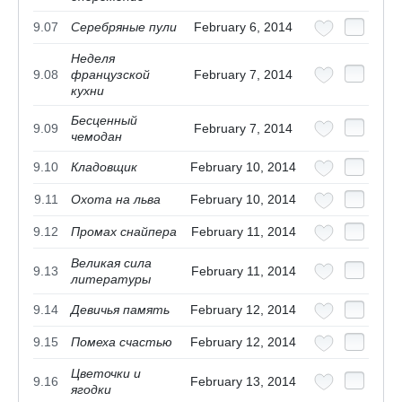
9.07
Серебряные пули
February 6, 2014
Неделя
9.08
французской
February 7, 2014
кухни
Бесценный
9.09
February 7, 2014
чемодан
9.10
Кладовщик
February 10, 2014
9.11
Охота на льва
February 10, 2014
9.12
Промах снайпера
February 11, 2014
Великая сила
9.13
February 11, 2014
литературы
9.14
Девичья память
February 12, 2014
9.15
Помеха счастью
February 12, 2014
Цветочки и
9.16
February 13, 2014
ягодки