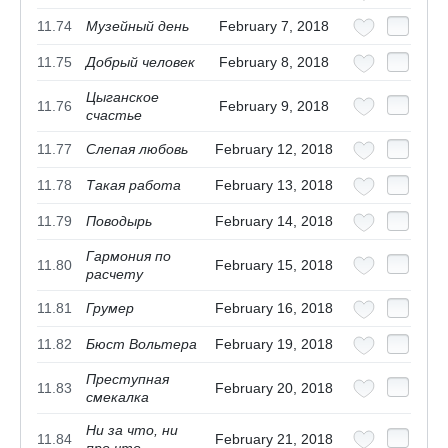
11.74
Музейный день
February 7, 2018
11.75
Добрый человек
February 8, 2018
Цыганское
11.76
February 9, 2018
счастье
11.77
Слепая любовь
February 12, 2018
11.78
Такая работа
February 13, 2018
11.79
Поводырь
February 14, 2018
Гармония по
11.80
February 15, 2018
расчету
11.81
Грумер
February 16, 2018
11.82
Бюст Вольтера
February 19, 2018
Преступная
11.83
February 20, 2018
смекалка
Ни за что, ни
11.84
February 21, 2018
про что