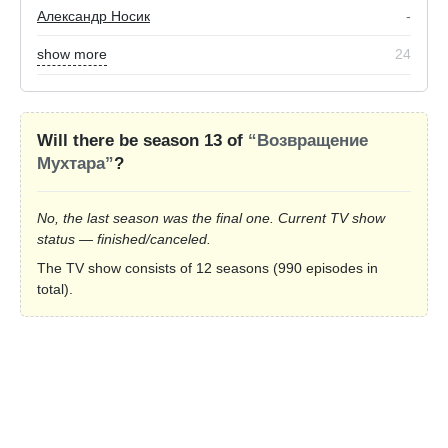
Александр Носик
-
show more
24
Will there be season 13 of
“Возвращение
Мухтара”
?
No, the last season was the final one. Current TV show
status — finished/canceled.
The TV show consists of 12 seasons (990 episodes in
total).