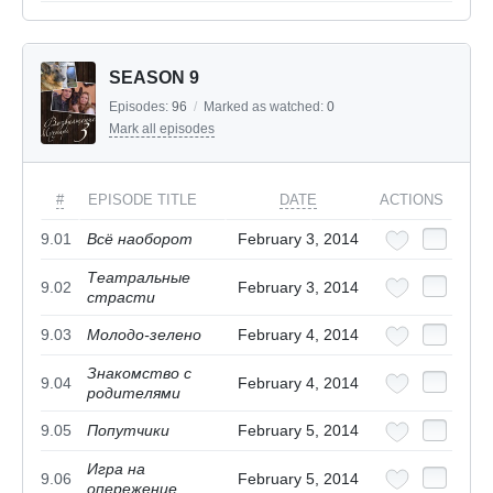
SEASON 9
Episodes:
96
/
Marked as watched:
0
Mark all episodes
#
EPISODE TITLE
DATE
ACTIONS
9.01
Всё наоборот
February 3, 2014
Театральные
9.02
February 3, 2014
страсти
9.03
Молодо-зелено
February 4, 2014
Знакомство с
9.04
February 4, 2014
родителями
9.05
Попутчики
February 5, 2014
Игра на
9.06
February 5, 2014
опережение