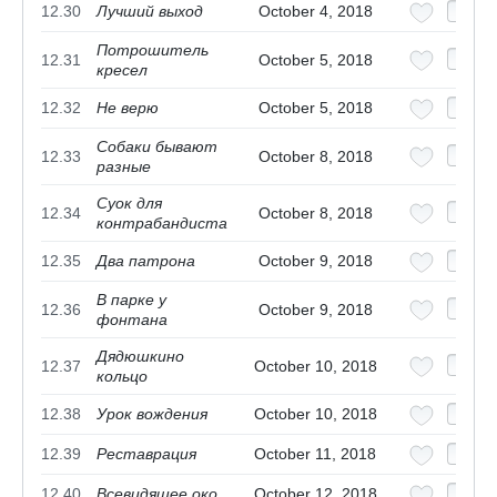
12.30
Лучший выход
October 4, 2018
Потрошитель
12.31
October 5, 2018
кресел
12.32
Не верю
October 5, 2018
Собаки бывают
12.33
October 8, 2018
разные
Суок для
12.34
October 8, 2018
контрабандиста
12.35
Два патрона
October 9, 2018
В парке у
12.36
October 9, 2018
фонтана
Дядюшкино
12.37
October 10, 2018
кольцо
12.38
Урок вождения
October 10, 2018
12.39
Реставрация
October 11, 2018
12.40
Всевидящее око
October 12, 2018