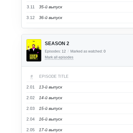
3.11
35-й выпуск
3.12
36-й выпуск
SEASON 2
Episodes:
12
/
Marked as watched:
0
Mark all episodes
#
EPISODE TITLE
2.01
13-й выпуск
2.02
14-й выпуск
2.03
15-й выпуск
2.04
16-й выпуск
2.05
17-й выпуск