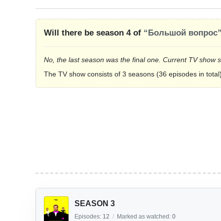
Will there be season 4 of
“Большой вопрос
No, the last season was the final one. Current TV show 
The TV show consists of 3 seasons (36 episodes in total)
SEASON 3
Episodes:
12
/
Marked as watched:
0