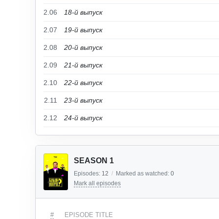
2.06
18-й выпуск
2.07
19-й выпуск
2.08
20-й выпуск
2.09
21-й выпуск
2.10
22-й выпуск
2.11
23-й выпуск
2.12
24-й выпуск
SEASON 1
Episodes:
12
/
Marked as watched:
0
Mark all episodes
#
EPISODE TITLE