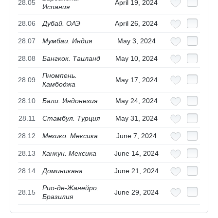
28.05
April 19, 2024
Испания
28.06
Дубай. ОАЭ
April 26, 2024
28.07
Мумбаи. Индия
May 3, 2024
28.08
Бангкок. Таиланд
May 10, 2024
Пномпень.
28.09
May 17, 2024
Камбоджа
28.10
Бали. Индонезия
May 24, 2024
28.11
Стамбул. Турция
May 31, 2024
28.12
Мехико. Мексика
June 7, 2024
28.13
Канкун. Мексика
June 14, 2024
28.14
Доминикана
June 21, 2024
Рио-де-Жанейро.
28.15
June 29, 2024
Бразилия