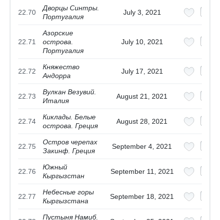
Дворцы Синтры.
22.70
July 3, 2021
Португалия
Азорские
22.71
острова.
July 10, 2021
Португалия
Княжество
22.72
July 17, 2021
Андорра
Вулкан Везувий.
22.73
August 21, 2021
Италия
Киклады. Белые
22.74
August 28, 2021
острова. Греция
Остров черепах
22.75
September 4, 2021
Закинф. Греция
Южный
22.76
September 11, 2021
Кыргызстан
Небесные горы
22.77
September 18, 2021
Кыргызстана
Пустыня Намиб.