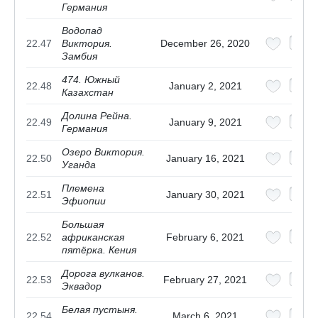
Германия
Водопад
22.47
Виктория.
December 26, 2020
Замбия
474. Южный
22.48
January 2, 2021
Казахстан
Долина Рейна.
22.49
January 9, 2021
Германия
Озеро Виктория.
22.50
January 16, 2021
Уганда
Племена
22.51
January 30, 2021
Эфиопии
Большая
22.52
африканская
February 6, 2021
пятёрка. Кения
Дорога вулканов.
22.53
February 27, 2021
Эквадор
Белая пустыня.
22.54
March 6, 2021