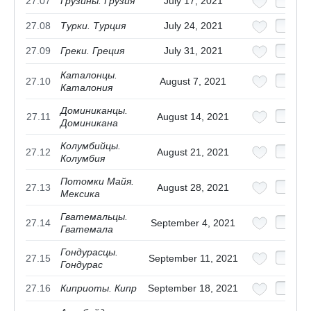
27.07
Грузины. Грузия
July 17, 2021
27.08
Турки. Турция
July 24, 2021
27.09
Греки. Греция
July 31, 2021
Каталонцы.
27.10
August 7, 2021
Каталония
Доминиканцы.
27.11
August 14, 2021
Доминикана
Колумбийцы.
27.12
August 21, 2021
Колумбия
Потомки Майя.
27.13
August 28, 2021
Мексика
Гватемальцы.
27.14
September 4, 2021
Гватемала
Гондурасцы.
27.15
September 11, 2021
Гондурас
27.16
Киприоты. Кипр
September 18, 2021