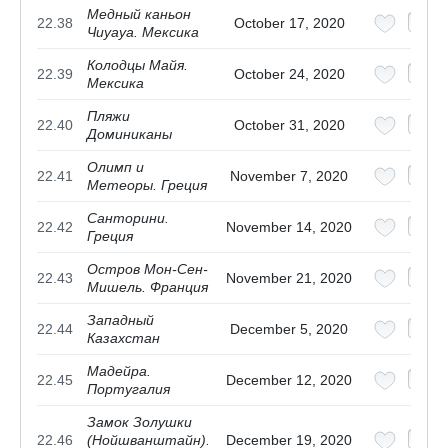
Медный каньон
22.38
October 17, 2020
Чиуауа. Мексика
Колодцы Майя.
22.39
October 24, 2020
Мексика
Пляжи
22.40
October 31, 2020
Доминиканы
Олимп и
22.41
November 7, 2020
Метеоры. Греция
Санторини.
22.42
November 14, 2020
Греция
Остров Мон-Сен-
22.43
November 21, 2020
Мишель. Франция
Западный
22.44
December 5, 2020
Казахстан
Мадейра.
22.45
December 12, 2020
Португалия
Замок Золушки
22.46
(Нойшванштайн).
December 19, 2020