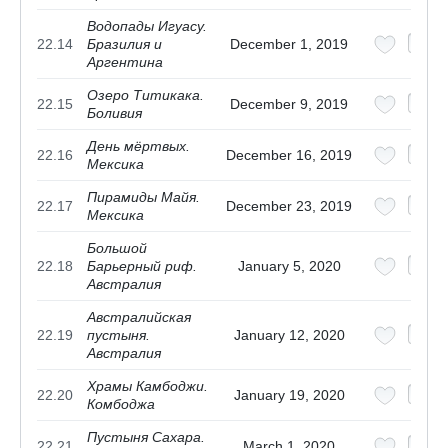
Водопады Игуасу.
22.14
Бразилия и
December 1, 2019
Аргентина
Озеро Титикака.
22.15
December 9, 2019
Боливия
День мёртвых.
22.16
December 16, 2019
Мексика
Пирамиды Майя.
22.17
December 23, 2019
Мексика
Большой
22.18
Барьерный риф.
January 5, 2020
Австралия
Австралийская
22.19
пустыня.
January 12, 2020
Австралия
Храмы Камбоджи.
22.20
January 19, 2020
Комбоджа
Пустыня Сахара.
22.21
March 1, 2020