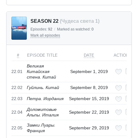
SEASON 22
(Чудеса света 1)
Episodes:
92
/
Marked as watched:
0
Mark all episodes
#
EPISODE TITLE
DATE
ACTIONS
Великая
22.01
Китайская
September 1, 2019
стена. Китай
22.02
Гуйлинь. Китай
September 8, 2019
22.03
Петра. Иордания
September 15, 2019
Доломитовые
22.04
September 22, 2019
Альпы. Италия
Замки Луары.
22.05
September 29, 2019
Франция