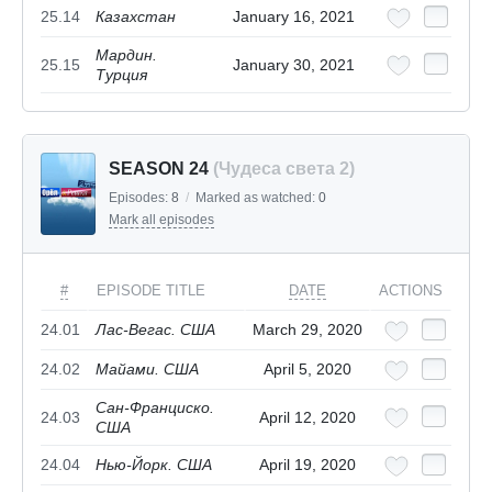
25.14
Казахстан
January 16, 2021
Мардин.
25.15
January 30, 2021
Турция
SEASON 24
(Чудеса света 2)
Episodes:
8
/
Marked as watched:
0
Mark all episodes
#
EPISODE TITLE
DATE
ACTIONS
24.01
Лас-Вегас. США
March 29, 2020
24.02
Майами. США
April 5, 2020
Сан-Франциско.
24.03
April 12, 2020
США
24.04
Нью-Йорк. США
April 19, 2020