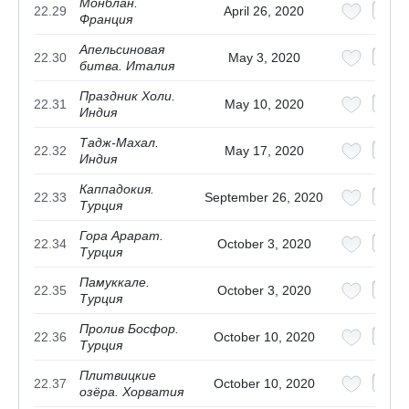
Монблан.
22.29
April 26, 2020
Франция
Апельсиновая
22.30
May 3, 2020
битва. Италия
Праздник Холи.
22.31
May 10, 2020
Индия
Тадж-Махал.
22.32
May 17, 2020
Индия
Каппадокия.
22.33
September 26, 2020
Турция
Гора Арарат.
22.34
October 3, 2020
Турция
Памуккале.
22.35
October 3, 2020
Турция
Пролив Босфор.
22.36
October 10, 2020
Турция
Плитвицкие
22.37
October 10, 2020
озёра. Хорватия