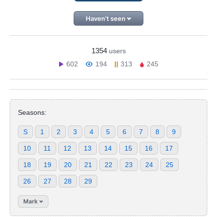
Haven't seen
1354
users
602
194
313
245
Seasons:
S
1
2
3
4
5
6
7
8
9
10
11
12
13
14
15
16
17
18
19
20
21
22
23
24
25
26
27
28
29
Mark