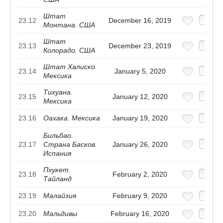
Штат
23.12
December 16, 2019
Монтана. США
Штат
23.13
December 23, 2019
Колорадо. США
Штат Халиско.
23.14
January 5, 2020
Мексика
Тихуана.
23.15
January 12, 2020
Мексика
23.16
Оахака. Мексика
January 19, 2020
Бильбао.
23.17
Страна Басков.
January 26, 2020
Испания
Пхукет.
23.18
February 2, 2020
Тайланд
23.19
Малайзия
February 9, 2020
23.20
Мальдивы
February 16, 2020