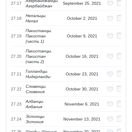
Азербайджанцы.
27.17
September 25, 2021
Азербайджан
Непальцы.
27.18
October 2, 2021
Непал
Пакистанцы.
27.19
Пакистан
October 9, 2021
(часть 1)
Пакистанцы.
27.20
Пакистан
October 16, 2021
(часть 2)
Голландцы.
27.21
October 23, 2021
Нидерланды
Словенцы.
27.22
October 30, 2021
Словения
Албанцы.
27.23
November 6, 2021
Албания
Эстонцы.
27.24
November 13, 2021
Эстония
27.25
Шведы. Швеция
November 20, 2021