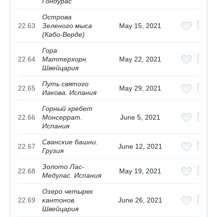
Гондурас
Острова
22.63
Зеленого мыса
May 15, 2021
(Кабо-Верде)
Гора
22.64
Маттерхорн.
May 22, 2021
Швейцария
Путь святого
22.65
May 29, 2021
Иакова. Испания
Горный хребет
22.66
Монсеррат.
June 5, 2021
Испания
Сванские башни.
22.67
June 12, 2021
Грузия
Золото Лас-
22.68
May 19, 2021
Медулас. Испания
Озеро четырех
22.69
кантонов.
June 26, 2021
Швейцария