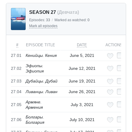
SEASON 27
(Девчата)
Episodes:
33
/
Marked as watched:
0
Mark all episodes
#
EPISODE TITLE
DATE
ACTIONS
27.01
Кенийцы. Кения
June 5, 2021
Эфиопы.
27.02
June 12, 2021
Эфиопия
27.03
Дубайцы. Дубай
June 19, 2021
27.04
Ливанцы. Ливан
June 26, 2021
Армяне.
27.05
July 3, 2021
Армения
Болгары.
27.06
July 10, 2021
Болгария