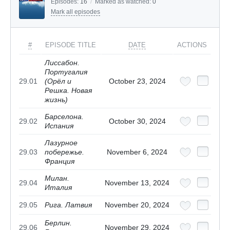
Episodes:
16
/
Marked as watched:
0
Mark all episodes
#
EPISODE TITLE
DATE
ACTIONS
Лиссабон.
Португалия
29.01
(Орёл и
October 23, 2024
Решка. Новая
жизнь)
Барселона.
29.02
October 30, 2024
Испания
Лазурное
29.03
побережье.
November 6, 2024
Франция
Милан.
29.04
November 13, 2024
Италия
29.05
Рига. Латвия
November 20, 2024
Берлин.
29.06
November 29, 2024