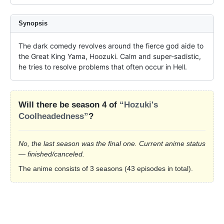
Synopsis
The dark comedy revolves around the fierce god aide to 
the Great King Yama, Hoozuki. Calm and super-sadistic, 
he tries to resolve problems that often occur in Hell.
Will there be season 4 of
“Hozuki's
Coolheadedness”
?
No, the last season was the final one. Current anime status
— finished/canceled.
The anime consists of 3 seasons (43 episodes in total).