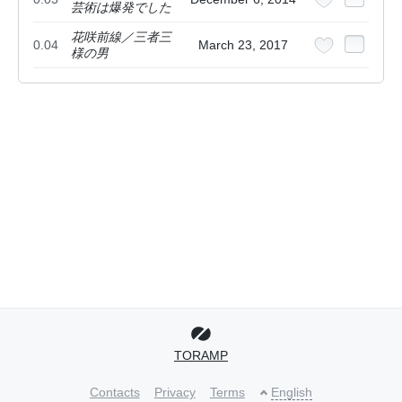
芸術は爆発でした
花咲前線／三者三
0.04
March 23, 2017
様の男
TORAMP
Contacts
Privacy
Terms
English