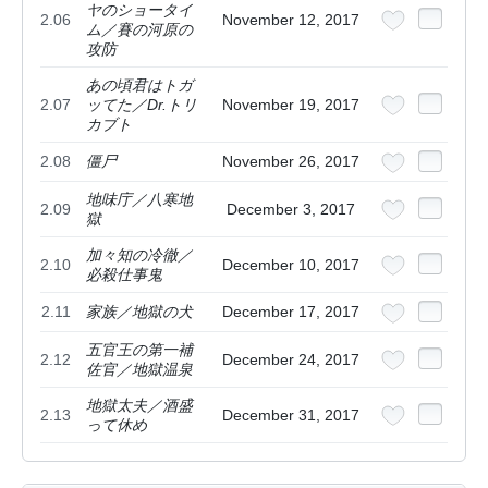
ヤのショータイ
2.06
November 12, 2017
ム／賽の河原の
攻防
あの頃君はトガ
2.07
ッてた／Dr.トリ
November 19, 2017
カブト
2.08
僵尸
November 26, 2017
地味庁／八寒地
2.09
December 3, 2017
獄
加々知の冷徹／
2.10
December 10, 2017
必殺仕事鬼
2.11
家族／地獄の犬
December 17, 2017
五官王の第一補
2.12
December 24, 2017
佐官／地獄温泉
地獄太夫／酒盛
2.13
December 31, 2017
って休め